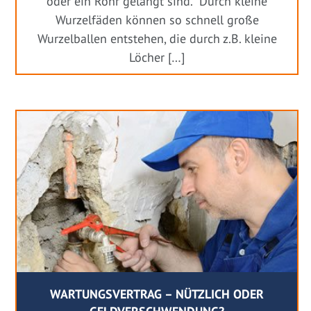
oder ein Rohr gelangt sind. Durch kleine
Wurzelfäden können so schnell große
Wurzelballen entstehen, die durch z.B. kleine
Löcher […]
WARTUNGSVERTRAG – NÜTZLICH ODER