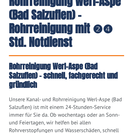
Rohrreinigung Werl-Aspe
(Bad Salzuflen) -
Rohrreinigung mit ❷❹
Std. Notdienst
Rohrreinigung Werl-Aspe (Bad
Salzuflen) – schnell, fachgerecht und
gründlich
Unsere Kanal- und Rohrreinigung Werl-Aspe (Bad
Salzuflen) ist mit einem 24-Stunden-Service
immer für Sie da. Ob wochentags oder an Sonn-
und Feiertagen, wir helfen bei allen
Rohrverstopfungen und Wasserschäden, schnell