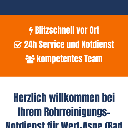
Blitzschnell vor Ort
24h Service und Notdienst
kompetentes Team
Herzlich willkommen bei
Ihrem Rohrreinigungs-
Notdienst für Werl-Aspe (Bad