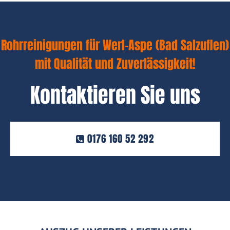
Rohrreinigungen für Werl-Aspe (Bad Salzuflen)
mit Qualität und Zuverlässigkeit!
Kontaktieren Sie uns
0176 160 52 292