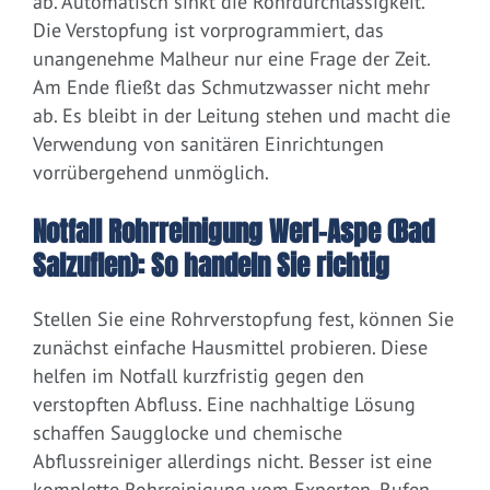
ab. Automatisch sinkt die Rohrdurchlässigkeit.
Die Verstopfung ist vorprogrammiert, das
unangenehme Malheur nur eine Frage der Zeit.
Am Ende fließt das Schmutzwasser nicht mehr
ab. Es bleibt in der Leitung stehen und macht die
Verwendung von sanitären Einrichtungen
vorrübergehend unmöglich.
Notfall Rohrreinigung Werl-Aspe (Bad
Salzuflen): So handeln Sie richtig
Stellen Sie eine Rohrverstopfung fest, können Sie
zunächst einfache Hausmittel probieren. Diese
helfen im Notfall kurzfristig gegen den
verstopften Abfluss. Eine nachhaltige Lösung
schaffen Saugglocke und chemische
Abflussreiniger allerdings nicht. Besser ist eine
komplette Rohrreinigung vom Experten. Rufen