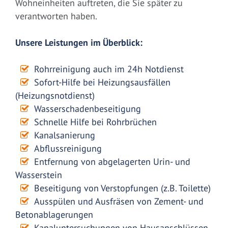
Wohneinheiten auftreten, die Sie später zu
verantworten haben.
Unsere Leistungen im Überblick:
Rohrreinigung auch im 24h Notdienst
Sofort-Hilfe bei Heizungsausfällen
(Heizungsnotdienst)
Wasserschadenbeseitigung
Schnelle Hilfe bei Rohrbrüchen
Kanalsanierung
Abflussreinigung
Entfernung von abgelagerten Urin- und
Wasserstein
Beseitigung von Verstopfungen (z.B. Toilette)
Ausspülen und Ausfräsen von Zement- und
Betonablagerungen
Kanaluntersuchungen von Hausanschlüssen