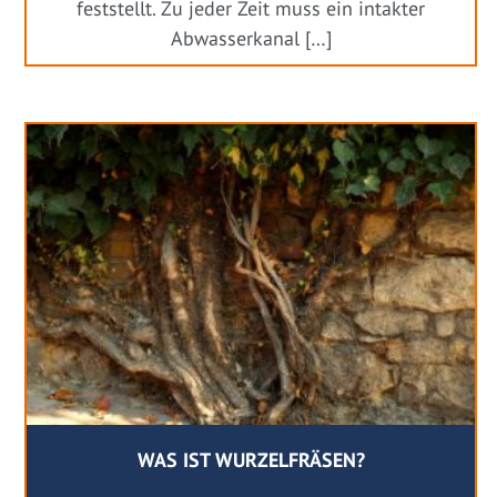
feststellt. Zu jeder Zeit muss ein intakter
Abwasserkanal […]
WAS IST WURZELFRÄSEN?