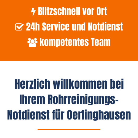
Blitzschnell vor Ort
24h Service und Notdienst
kompetentes Team
Herzlich willkommen bei
Ihrem Rohrreinigungs-
Notdienst für Oerlinghausen