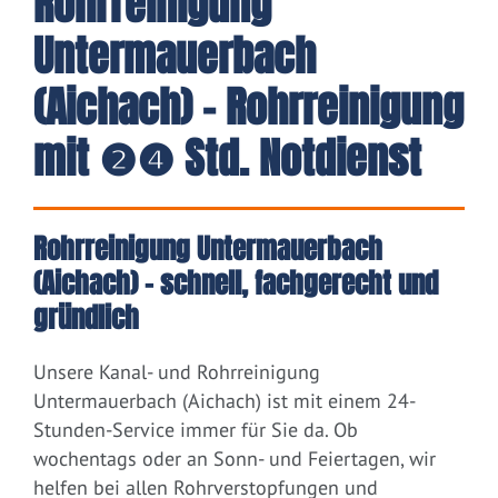
Rohrreinigung
Untermauerbach
(Aichach) - Rohrreinigung
mit ❷❹ Std. Notdienst
Rohrreinigung Untermauerbach
(Aichach) – schnell, fachgerecht und
gründlich
Unsere Kanal- und Rohrreinigung
Untermauerbach (Aichach) ist mit einem 24-
Stunden-Service immer für Sie da. Ob
wochentags oder an Sonn- und Feiertagen, wir
helfen bei allen Rohrverstopfungen und