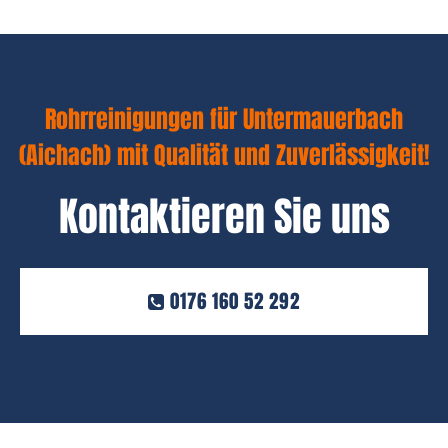
Rohrreinigungen für Untermauerbach
(Aichach) mit Qualität und Zuverlässigkeit!
Kontaktieren Sie uns
0176 160 52 292