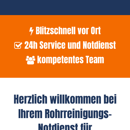
Blitzschnell vor Ort
24h Service und Notdienst
kompetentes Team
Herzlich willkommen bei
Ihrem Rohrreinigungs-
Notdienst für