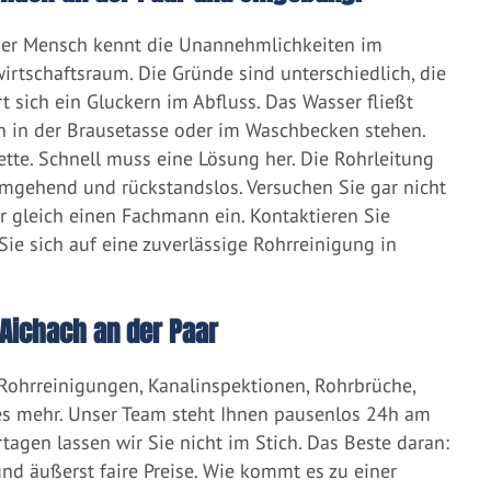
eder Mensch kennt die Unannehmlichkeiten im
irtschaftsraum. Die Gründe sind unterschiedlich, die
 sich ein Gluckern im Abfluss. Das Wasser fließt
h in der Brausetasse oder im Waschbecken stehen.
lette. Schnell muss eine Lösung her. Die Rohrleitung
umgehend und rückstandslos. Versuchen Sie gar nicht
er gleich einen Fachmann ein. Kontaktieren Sie
ie sich auf eine zuverlässige Rohrreinigung in
Aichach an der Paar
 Rohrreinigungen, Kanalinspektionen, Rohrbrüche,
s mehr. Unser Team steht Ihnen pausenlos 24h am
tagen lassen wir Sie nicht im Stich. Das Beste daran:
d äußerst faire Preise. Wie kommt es zu einer