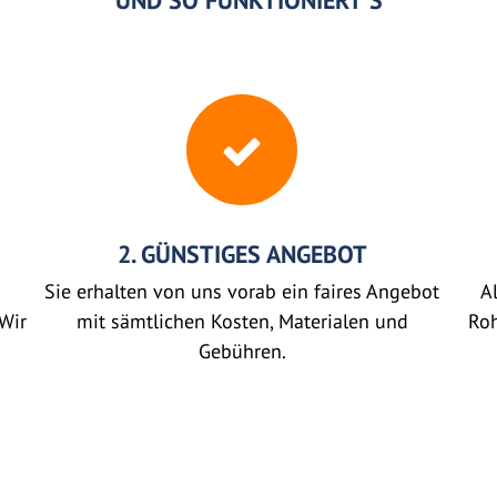
UND SO FUNKTIONIERT'S
2. GÜNSTIGES ANGEBOT
Sie erhalten von uns vorab ein faires Angebot
Al
Wir
mit sämtlichen Kosten, Materialen und
Roh
Gebühren.