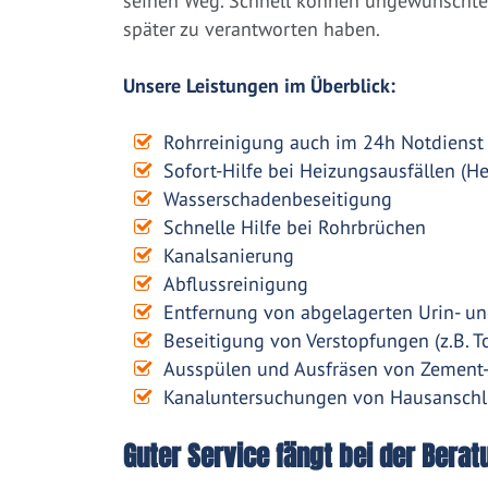
seinen Weg. Schnell können ungewünschte 
später zu verantworten haben.
Unsere Leistungen im Überblick:
Rohrreinigung auch im 24h Notdienst
Sofort-Hilfe bei Heizungsausfällen (H
Wasserschadenbeseitigung
Schnelle Hilfe bei Rohrbrüchen
Kanalsanierung
Abflussreinigung
Entfernung von abgelagerten Urin- un
Beseitigung von Verstopfungen (z.B. To
Ausspülen und Ausfräsen von Zement
Kanaluntersuchungen von Hausanschl
Guter Service fängt bei der Berat