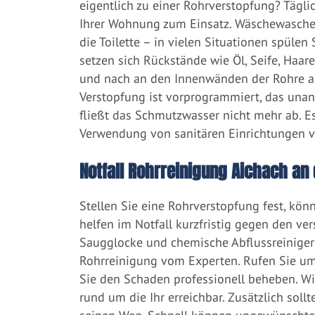
eigentlich zu einer Rohrverstopfung? Tägl
Ihrer Wohnung zum Einsatz. Wäschewaschen
die Toilette – in vielen Situationen spülen
setzen sich Rückstände wie Öl, Seife, Haar
und nach an den Innenwänden der Rohre ab.
Verstopfung ist vorprogrammiert, das una
fließt das Schmutzwasser nicht mehr ab. Es
Verwendung von sanitären Einrichtungen 
Notfall Rohrreinigung Aichach an 
Stellen Sie eine Rohrverstopfung fest, kön
helfen im Notfall kurzfristig gegen den ve
Saugglocke und chemische Abflussreiniger a
Rohrreinigung vom Experten. Rufen Sie um
Sie den Schaden professionell beheben. Wi
rund um die Ihr erreichbar. Zusätzlich soll