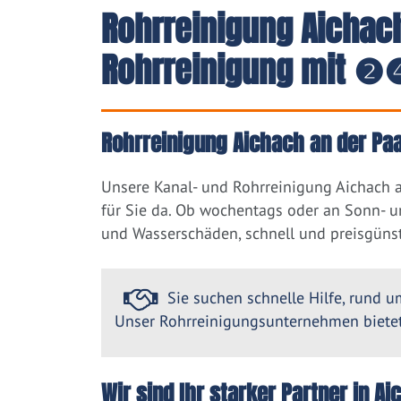
Rohrreinigung Aichach
Rohrreinigung mit ❷❹
Rohrreinigung Aichach an der Paa
Unsere Kanal- und Rohrreinigung Aichach 
für Sie da. Ob wochentags oder an Sonn- u
und Wasserschäden, schnell und preisgünst
Sie suchen schnelle Hilfe, rund um
Unser Rohrreinigungsunternehmen bietet 
Wir sind Ihr starker Partner in 