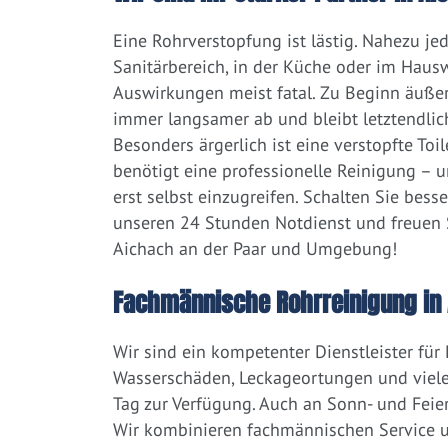
Eine Rohrverstopfung ist lästig. Nahezu j
Sanitärbereich, in der Küche oder im Hausw
Auswirkungen meist fatal. Zu Beginn äußert
immer langsamer ab und bleibt letztendlic
Besonders ärgerlich ist eine verstopfte Toi
benötigt eine professionelle Reinigung – 
erst selbst einzugreifen. Schalten Sie bess
unseren 24 Stunden Notdienst und freuen S
Aichach an der Paar und Umgebung!
Fachmännische Rohrreinigung in 
Wir sind ein kompetenter Dienstleister für
Wasserschäden, Leckageortungen und viele
Tag zur Verfügung. Auch an Sonn- und Feier
Wir kombinieren fachmännischen Service un