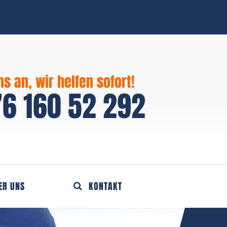
ns an, wir helfen sofort!
6 160 52 292
ER UNS
KONTAKT