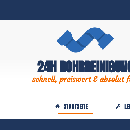
24H ROHRREINIGUN
schnell, preiswert & absolut f
STARTSEITE
LE