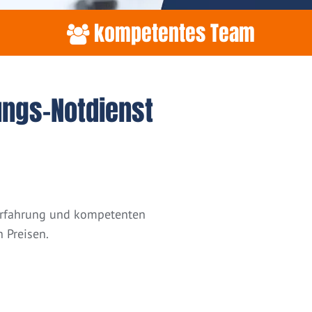
kompetentes Team
ungs-Notdienst
 Erfahrung und kompetenten
 Preisen.