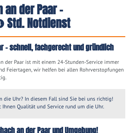
 an der Paar -
 Std. Notdienst
r – schnell, fachgerecht und gründlich
an der Paar ist mit einem 24-Stunden-Service immer
nd Feiertagen, wir helfen bei allen Rohrverstopfungen
ig.
 die Uhr? In diesem Fall sind Sie bei uns richtig!
Ihnen Qualität und Service rund um die Uhr.
Aichach an der Paar und Umgebung!