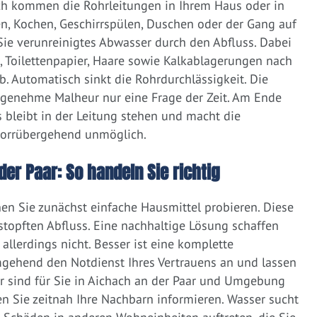
ich kommen die Rohrleitungen in Ihrem Haus oder in
, Kochen, Geschirrspülen, Duschen oder der Gang auf
 Sie verunreinigtes Abwasser durch den Abfluss. Dabei
e, Toilettenpapier, Haare sowie Kalkablagerungen nach
 Automatisch sinkt die Rohrdurchlässigkeit. Die
ngenehme Malheur nur eine Frage der Zeit. Am Ende
 bleibt in der Leitung stehen und macht die
vorrübergehend unmöglich.
der Paar: So handeln Sie richtig
nen Sie zunächst einfache Hausmittel probieren. Diese
rstopften Abfluss. Eine nachhaltige Lösung schaffen
llerdings nicht. Besser ist eine komplette
gehend den Notdienst Ihres Vertrauens an und lassen
r sind für Sie in Aichach an der Paar und Umgebung
ten Sie zeitnah Ihre Nachbarn informieren. Wasser sucht