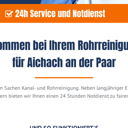
24h Service und Notdienst
kommen bei Ihrem Rohrreinig
für Aichach an der Paar
n in Sachen Kanal- und Rohrreinigung. Neben langjähriger
tern bieten wir Ihnen einen 24 Stunden Notdienst zu fairen