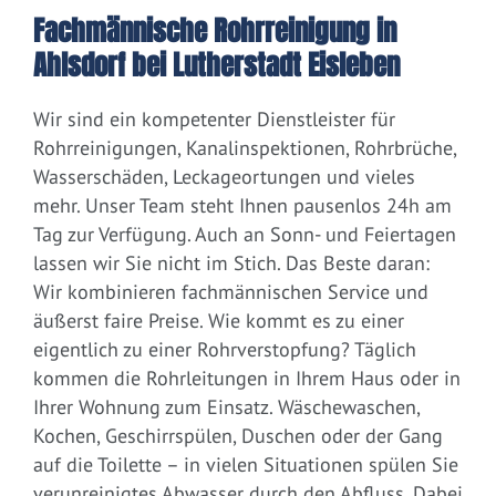
Fachmännische Rohrreinigung in
Ahlsdorf bei Lutherstadt Eisleben
Wir sind ein kompetenter Dienstleister für
Rohrreinigungen, Kanalinspektionen, Rohrbrüche,
Wasserschäden, Leckageortungen und vieles
mehr. Unser Team steht Ihnen pausenlos 24h am
Tag zur Verfügung. Auch an Sonn- und Feiertagen
lassen wir Sie nicht im Stich. Das Beste daran:
Wir kombinieren fachmännischen Service und
äußerst faire Preise. Wie kommt es zu einer
eigentlich zu einer Rohrverstopfung? Täglich
kommen die Rohrleitungen in Ihrem Haus oder in
Ihrer Wohnung zum Einsatz. Wäschewaschen,
Kochen, Geschirrspülen, Duschen oder der Gang
auf die Toilette – in vielen Situationen spülen Sie
verunreinigtes Abwasser durch den Abfluss. Dabei