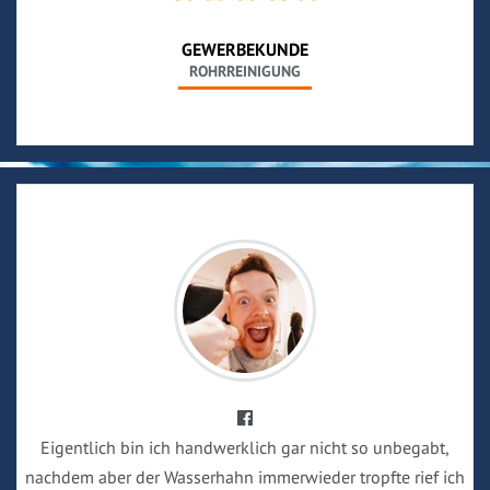
GEWERBEKUNDE
ROHRREINIGUNG
Eigentlich bin ich handwerklich gar nicht so unbegabt,
nachdem aber der Wasserhahn immerwieder tropfte rief ich