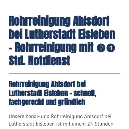
Rohrreinigung Ahlsdorf
bei Lutherstadt Eisleben
- Rohrreinigung mit ❷❹
Std. Notdienst
Rohrreinigung Ahlsdorf bei
Lutherstadt Eisleben – schnell,
fachgerecht und gründlich
Unsere Kanal- und Rohrreinigung Ahlsdorf bei
Lutherstadt Eisleben ist mit einem 24-Stunden-