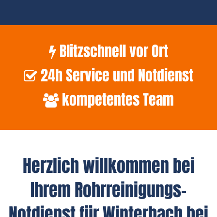
Blitzschnell vor Ort
24h Service und Notdienst
kompetentes Team
Herzlich willkommen bei
Ihrem Rohrreinigungs-
Notdienst für Winterbach bei