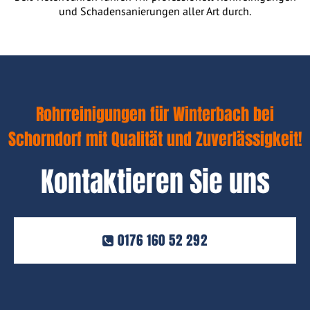
und Schadensanierungen aller Art durch.
Rohrreinigungen für Winterbach bei
Schorndorf mit Qualität und Zuverlässigkeit!
Kontaktieren Sie uns
0176 160 52 292