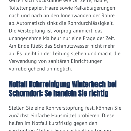
setzen sich Rückstände wie Öl, Seife, Haare,
Toilettenpapier, Haare sowie Kalkablagerungen
nach und nach an den Innenwänden der Rohre
ab. Automatisch sinkt die Rohrdurchlässigkeit.
Die Verstopfung ist vorprogrammiert, das
unangenehme Malheur nur eine Frage der Zeit.
Am Ende fließt das Schmutzwasser nicht mehr
ab. Es bleibt in der Leitung stehen und macht die
Verwendung von sanitären Einrichtungen
vorrübergehend unmöglich.
Notfall Rohrreinigung Winterbach bei
Schorndorf: So handeln Sie richtig
Stellen Sie eine Rohrverstopfung fest, können Sie
zunächst einfache Hausmittel probieren. Diese
helfen im Notfall kurzfristig gegen den
verstopften Abfluss. Eine nachhaltige Lösung