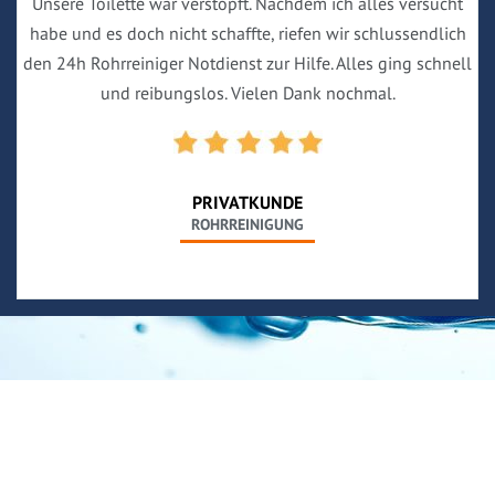
Unsere Toilette war verstopft. Nachdem ich alles versucht
habe und es doch nicht schaffte, riefen wir schlussendlich
den 24h Rohrreiniger Notdienst zur Hilfe. Alles ging schnell
und reibungslos. Vielen Dank nochmal.
PRIVATKUNDE
ROHRREINIGUNG
Neues aus unserem Blog