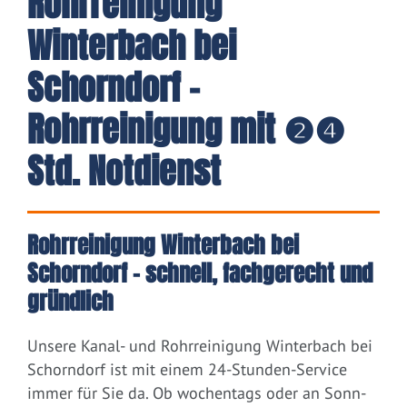
Rohrreinigung
Winterbach bei
Schorndorf -
Rohrreinigung mit ❷❹
Std. Notdienst
Rohrreinigung Winterbach bei
Schorndorf – schnell, fachgerecht und
gründlich
Unsere Kanal- und Rohrreinigung Winterbach bei
Schorndorf ist mit einem 24-Stunden-Service
immer für Sie da. Ob wochentags oder an Sonn-