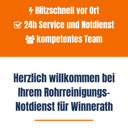
Blitzschnell vor Ort
24h Service und Notdienst
kompetentes Team
Herzlich willkommen bei
Ihrem Rohrreinigungs-
Notdienst für Winnerath