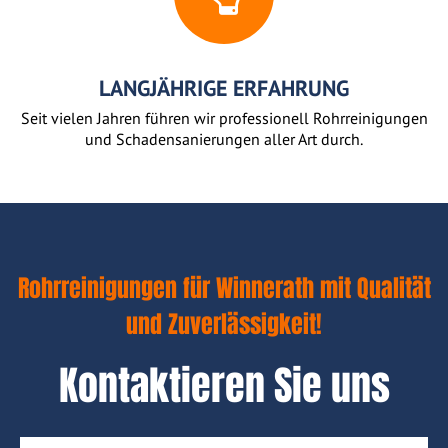
LANGJÄHRIGE ERFAHRUNG
Seit vielen Jahren führen wir professionell Rohrreinigungen
und Schadensanierungen aller Art durch.
Rohrreinigungen für Winnerath mit Qualität
und Zuverlässigkeit!
Kontaktieren Sie uns