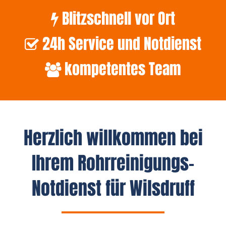
Blitzschnell vor Ort
24h Service und Notdienst
kompetentes Team
Herzlich willkommen bei
Ihrem Rohrreinigungs-
Notdienst für Wilsdruff