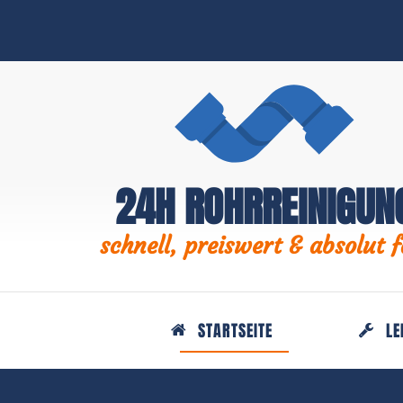
24H ROHRREINIGUN
schnell, preiswert & absolut f
STARTSEITE
LE