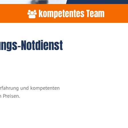
kompetentes Team
ungs-Notdienst
 Erfahrung und kompetenten
 Preisen.