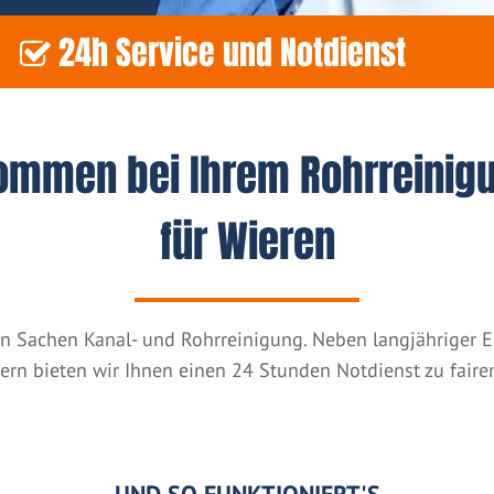
24h Service und Notdienst
kommen bei Ihrem Rohrreinig
für Wieren
n in Sachen Kanal- und Rohrreinigung. Neben langjähriger
tern bieten wir Ihnen einen 24 Stunden Notdienst zu fairen