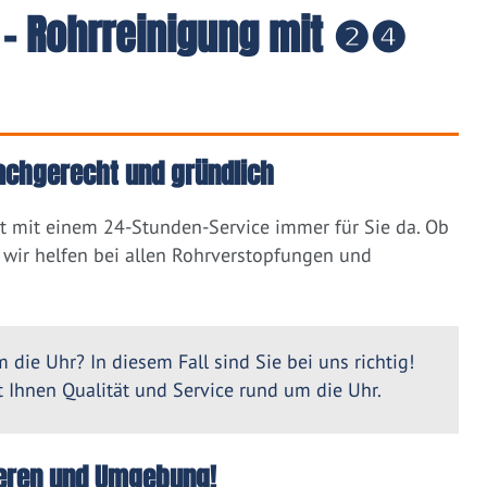
 - Rohrreinigung mit ❷❹
fachgerecht und gründlich
t mit einem 24-Stunden-Service immer für Sie da. Ob
wir helfen bei allen Rohrverstopfungen und
 die Uhr? In diesem Fall sind Sie bei uns richtig!
Ihnen Qualität und Service rund um die Uhr.
Wieren und Umgebung!