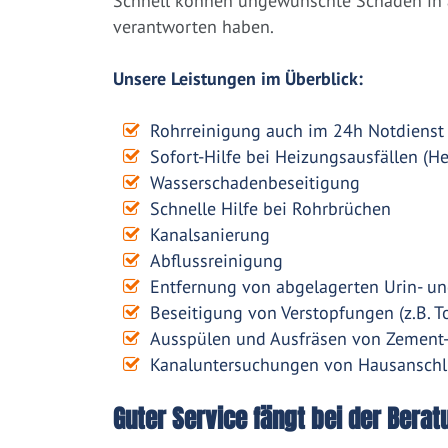
Schnell können ungewünschte Schäden in a
verantworten haben.
Unsere Leistungen im Überblick:
Rohrreinigung auch im 24h Notdienst
Sofort-Hilfe bei Heizungsausfällen (H
Wasserschadenbeseitigung
Schnelle Hilfe bei Rohrbrüchen
Kanalsanierung
Abflussreinigung
Entfernung von abgelagerten Urin- un
Beseitigung von Verstopfungen (z.B. To
Ausspülen und Ausfräsen von Zement
Kanaluntersuchungen von Hausanschl
Guter Service fängt bei der Berat