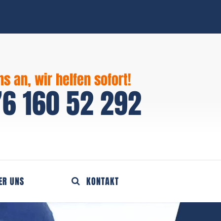
ns an, wir helfen sofort!
6 160 52 292
ER UNS
KONTAKT