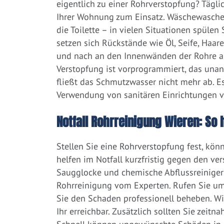
eigentlich zu einer Rohrverstopfung? Tägl
Ihrer Wohnung zum Einsatz. Wäschewaschen
die Toilette – in vielen Situationen spülen
setzen sich Rückstände wie Öl, Seife, Haar
und nach an den Innenwänden der Rohre ab.
Verstopfung ist vorprogrammiert, das una
fließt das Schmutzwasser nicht mehr ab. Es
Verwendung von sanitären Einrichtungen 
Notfall Rohrreinigung Wieren: So 
Stellen Sie eine Rohrverstopfung fest, kön
helfen im Notfall kurzfristig gegen den ve
Saugglocke und chemische Abflussreiniger a
Rohrreinigung vom Experten. Rufen Sie um
Sie den Schaden professionell beheben. W
Ihr erreichbar. Zusätzlich sollten Sie zeit