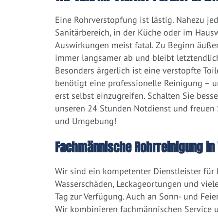
Eine Rohrverstopfung ist lästig. Nahezu j
Sanitärbereich, in der Küche oder im Hausw
Auswirkungen meist fatal. Zu Beginn äußert
immer langsamer ab und bleibt letztendlic
Besonders ärgerlich ist eine verstopfte Toi
benötigt eine professionelle Reinigung – 
erst selbst einzugreifen. Schalten Sie bess
unseren 24 Stunden Notdienst und freuen S
und Umgebung!
Fachmännische Rohrreinigung in
Wir sind ein kompetenter Dienstleister für
Wasserschäden, Leckageortungen und viele
Tag zur Verfügung. Auch an Sonn- und Feier
Wir kombinieren fachmännischen Service un