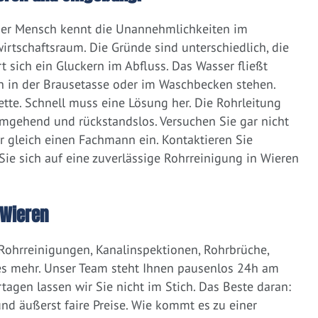
eder Mensch kennt die Unannehmlichkeiten im
irtschaftsraum. Die Gründe sind unterschiedlich, die
 sich ein Gluckern im Abfluss. Das Wasser fließt
h in der Brausetasse oder im Waschbecken stehen.
lette. Schnell muss eine Lösung her. Die Rohrleitung
umgehend und rückstandslos. Versuchen Sie gar nicht
er gleich einen Fachmann ein. Kontaktieren Sie
ie sich auf eine zuverlässige Rohrreinigung in Wieren
 Wieren
 Rohrreinigungen, Kanalinspektionen, Rohrbrüche,
s mehr. Unser Team steht Ihnen pausenlos 24h am
tagen lassen wir Sie nicht im Stich. Das Beste daran:
d äußerst faire Preise. Wie kommt es zu einer