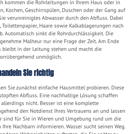
ich kommen die Rohrleitungen in Ihrem Haus oder in
, Kochen, Geschirrspülen, Duschen oder der Gang auf
 Sie verunreinigtes Abwasser durch den Abfluss. Dabei
e, Toilettenpapier, Haare sowie Kalkablagerungen nach
 Automatisch sinkt die Rohrdurchlässigkeit. Die
ngenehme Malheur nur eine Frage der Zeit. Am Ende
 bleibt in der Leitung stehen und macht die
vorrübergehend unmöglich.
handeln Sie richtig
nen Sie zunächst einfache Hausmittel probieren. Diese
rstopften Abfluss. Eine nachhaltige Lösung schaffen
llerdings nicht. Besser ist eine komplette
gehend den Notdienst Ihres Vertrauens an und lassen
ir sind für Sie in Wieren und Umgebung rund um die
nah Ihre Nachbarn informieren. Wasser sucht seinen Weg.