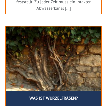
feststellt. Zu jeder Zeit muss ein intakter
Abwasserkanal […]
WAS IST WURZELFRÄSEN?