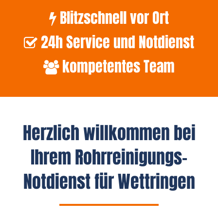
Blitzschnell vor Ort
24h Service und Notdienst
kompetentes Team
Herzlich willkommen bei
Ihrem Rohrreinigungs-
Notdienst für Wettringen