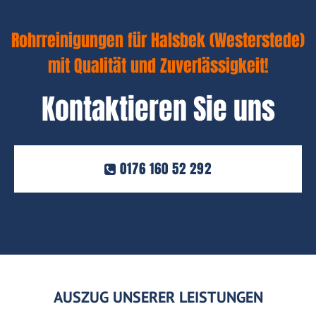
Rohrreinigungen für Halsbek (Westerstede)
mit Qualität und Zuverlässigkeit!
Kontaktieren Sie uns
0176 160 52 292
AUSZUG UNSERER LEISTUNGEN