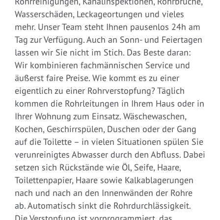
Rohrreinigungen, Kanalinspektionen, Rohrbrüche,
Wasserschäden, Leckageortungen und vieles
mehr. Unser Team steht Ihnen pausenlos 24h am
Tag zur Verfügung. Auch an Sonn- und Feiertagen
lassen wir Sie nicht im Stich. Das Beste daran:
Wir kombinieren fachmännischen Service und
äußerst faire Preise. Wie kommt es zu einer
eigentlich zu einer Rohrverstopfung? Täglich
kommen die Rohrleitungen in Ihrem Haus oder in
Ihrer Wohnung zum Einsatz. Wäschewaschen,
Kochen, Geschirrspülen, Duschen oder der Gang
auf die Toilette – in vielen Situationen spülen Sie
verunreinigtes Abwasser durch den Abfluss. Dabei
setzen sich Rückstände wie Öl, Seife, Haare,
Toilettenpapier, Haare sowie Kalkablagerungen
nach und nach an den Innenwänden der Rohre
ab. Automatisch sinkt die Rohrdurchlässigkeit.
Die Verstopfung ist vorprogrammiert, das