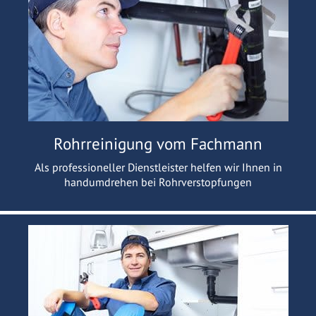
Rohrreinigung vom Fachmann
Als professioneller Dienstleister helfen wir Ihnen in
handumdrehen bei Rohrverstopfungen