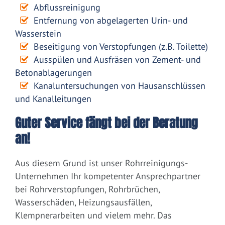
Abflussreinigung
Entfernung von abgelagerten Urin- und
Wasserstein
Beseitigung von Verstopfungen (z.B. Toilette)
Ausspülen und Ausfräsen von Zement- und
Betonablagerungen
Kanaluntersuchungen von Hausanschlüssen
und Kanalleitungen
Guter Service fängt bei der Beratung
an!
Aus diesem Grund ist unser Rohrreinigungs-
Unternehmen Ihr kompetenter Ansprechpartner
bei Rohrverstopfungen, Rohrbrüchen,
Wasserschäden, Heizungsausfällen,
Klempnerarbeiten und vielem mehr. Das