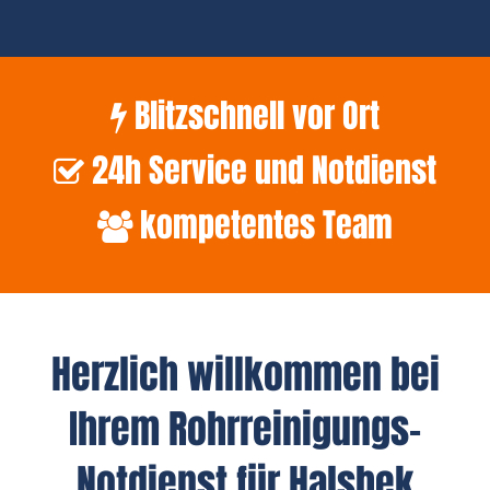
Blitzschnell vor Ort
24h Service und Notdienst
kompetentes Team
Herzlich willkommen bei
Ihrem Rohrreinigungs-
Notdienst für Halsbek