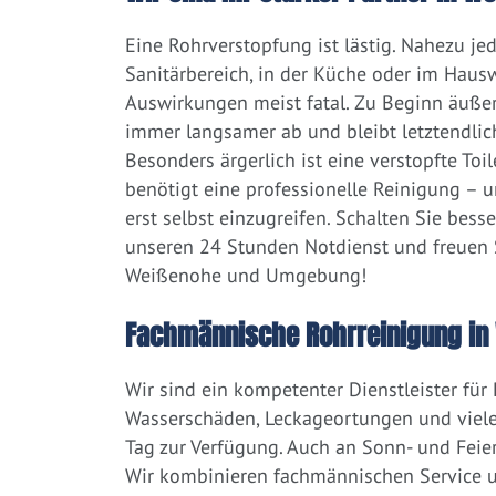
Eine Rohrverstopfung ist lästig. Nahezu j
Sanitärbereich, in der Küche oder im Hausw
Auswirkungen meist fatal. Zu Beginn äußert
immer langsamer ab und bleibt letztendlic
Besonders ärgerlich ist eine verstopfte Toi
benötigt eine professionelle Reinigung – 
erst selbst einzugreifen. Schalten Sie bess
unseren 24 Stunden Notdienst und freuen S
Weißenohe und Umgebung!
Fachmännische Rohrreinigung in
Wir sind ein kompetenter Dienstleister für
Wasserschäden, Leckageortungen und viele
Tag zur Verfügung. Auch an Sonn- und Feier
Wir kombinieren fachmännischen Service un