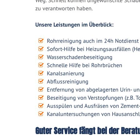
Weg. Schnell können ungewünschte Schäden
zu verantworten haben.
Unsere Leistungen im Überblick:
Rohrreinigung auch im 24h Notdienst
Sofort-Hilfe bei Heizungsausfällen (H
Wasserschadenbeseitigung
Schnelle Hilfe bei Rohrbrüchen
Kanalsanierung
Abflussreinigung
Entfernung von abgelagerten Urin- un
Beseitigung von Verstopfungen (z.B. To
Ausspülen und Ausfräsen von Zement
Kanaluntersuchungen von Hausanschl
Guter Service fängt bei der Berat