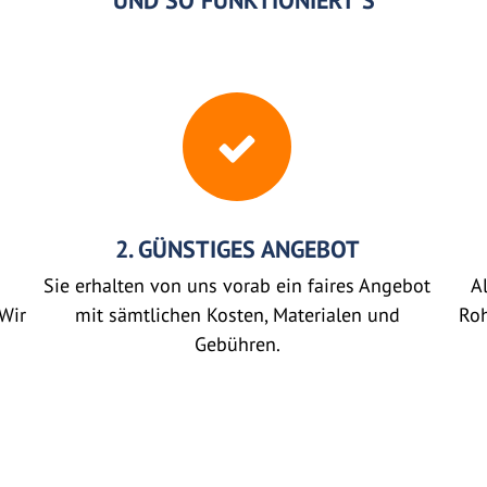
UND SO FUNKTIONIERT'S
2. GÜNSTIGES ANGEBOT
Sie erhalten von uns vorab ein faires Angebot
Al
Wir
mit sämtlichen Kosten, Materialen und
Roh
Gebühren.