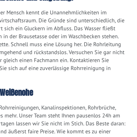
eder Mensch kennt die Unannehmlichkeiten im
irtschaftsraum. Die Gründe sind unterschiedlich, die
 sich ein Gluckern im Abfluss. Das Wasser fließt
h in der Brausetasse oder im Waschbecken stehen.
lette. Schnell muss eine Lösung her. Die Rohrleitung
umgehend und rückstandslos. Versuchen Sie gar nicht
er gleich einen Fachmann ein. Kontaktieren Sie
ie sich auf eine zuverlässige Rohrreinigung in
 Weißenohe
 Rohrreinigungen, Kanalinspektionen, Rohrbrüche,
s mehr. Unser Team steht Ihnen pausenlos 24h am
tagen lassen wir Sie nicht im Stich. Das Beste daran:
d äußerst faire Preise. Wie kommt es zu einer