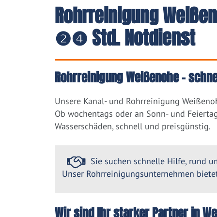
Rohrreinigung Weißen
❷❹ Std. Notdienst
Rohrreinigung Weißenohe – schnel
Unsere Kanal- und Rohrreinigung Weißenoh
Ob wochentags oder an Sonn- und Feiertag
Wasserschäden, schnell und preisgünstig.
Sie suchen schnelle Hilfe, rund um
Unser Rohrreinigungsunternehmen bietet 
Wir sind Ihr starker Partner in 