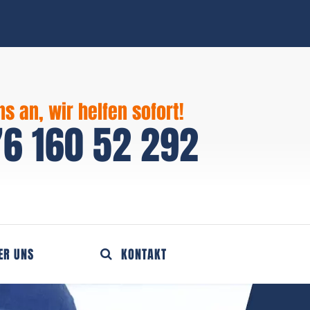
ns an, wir helfen sofort!
6 160 52 292
ER UNS
KONTAKT