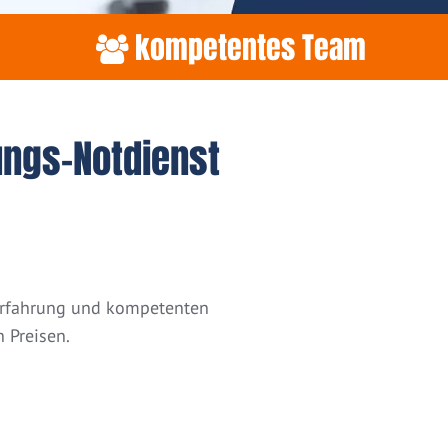
kompetentes Team
ungs-Notdienst
 Erfahrung und kompetenten
 Preisen.