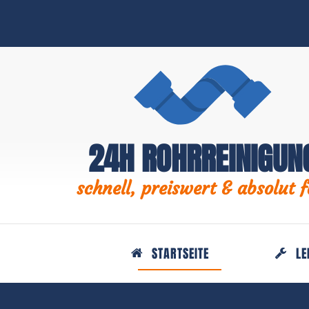
24H ROHRREINIGUN
schnell, preiswert & absolut f
STARTSEITE
LE