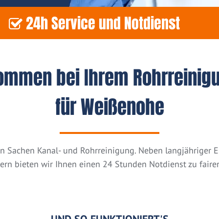
24h Service und Notdienst
kommen bei Ihrem Rohrreinig
für Weißenohe
n in Sachen Kanal- und Rohrreinigung. Neben langjähriger
tern bieten wir Ihnen einen 24 Stunden Notdienst zu fairen