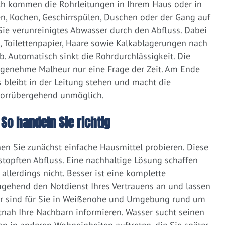
ich kommen die Rohrleitungen in Ihrem Haus oder in
, Kochen, Geschirrspülen, Duschen oder der Gang auf
 Sie verunreinigtes Abwasser durch den Abfluss. Dabei
e, Toilettenpapier, Haare sowie Kalkablagerungen nach
 Automatisch sinkt die Rohrdurchlässigkeit. Die
ngenehme Malheur nur eine Frage der Zeit. Am Ende
 bleibt in der Leitung stehen und macht die
vorrübergehend unmöglich.
So handeln Sie richtig
nen Sie zunächst einfache Hausmittel probieren. Diese
rstopften Abfluss. Eine nachhaltige Lösung schaffen
llerdings nicht. Besser ist eine komplette
gehend den Notdienst Ihres Vertrauens an und lassen
ir sind für Sie in Weißenohe und Umgebung rund um
zeitnah Ihre Nachbarn informieren. Wasser sucht seinen