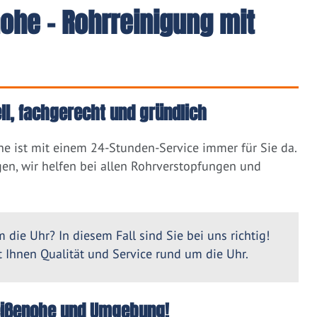
ohe - Rohrreinigung mit
l, fachgerecht und gründlich
e ist mit einem 24-Stunden-Service immer für Sie da.
en, wir helfen bei allen Rohrverstopfungen und
 die Uhr? In diesem Fall sind Sie bei uns richtig!
Ihnen Qualität und Service rund um die Uhr.
Weißenohe und Umgebung!