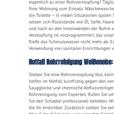
eigentlich zu einer Rohrverstopfung? Tägl
Ihrer Wohnung zum Einsatz. Wäschewaschen
die Toilette – in vielen Situationen spülen
setzen sich Rückstände wie Öl, Seife, Haar
und nach an den Innenwänden der Rohre ab.
Verstopfung ist vorprogrammiert, das una
fließt das Schmutzwasser nicht mehr ab. Es
Verwendung von sanitären Einrichtungen 
Notfall Rohrreinigung Weißenohe: 
Stellen Sie eine Rohrverstopfung fest, kön
helfen im Notfall kurzfristig gegen den ve
Saugglocke und chemische Abflussreiniger a
Rohrreinigung vom Experten. Rufen Sie um
Sie den Schaden professionell beheben. W
die Ihr erreichbar. Zusätzlich sollten Sie 