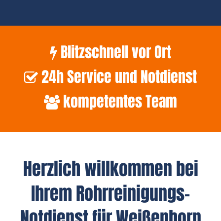
Blitzschnell vor Ort
24h Service und Notdienst
kompetentes Team
Herzlich willkommen bei
Ihrem Rohrreinigungs-
Notdienst für Weißenborn