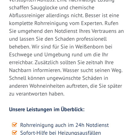
schaffen Saugglocke und chemische
Abflussreiniger allerdings nicht. Besser ist eine
komplette Rohrreinigung vom Experten. Rufen
Sie umgehend den Notdienst Ihres Vertrauens an
und lassen Sie den Schaden professionell
beheben. Wir sind für Sie in Weißenborn bei
Eschwege und Umgebung rund um die Ihr
erreichbar. Zusätzlich sollten Sie zeitnah Ihre
Nachbarn informieren. Wasser sucht seinen Weg.
Schnell können ungewünschte Schäden in
anderen Wohneinheiten auftreten, die Sie später
zu verantworten haben.
Unsere Leistungen im Überblick:
Rohrreinigung auch im 24h Notdienst
Sofort-Hilfe bei Heizungsausfällen