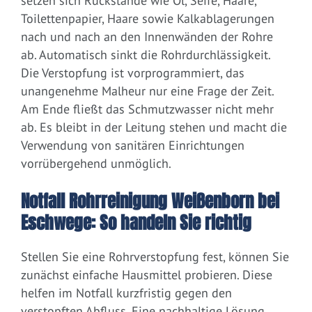
setzen sich Rückstände wie Öl, Seife, Haare,
Toilettenpapier, Haare sowie Kalkablagerungen
nach und nach an den Innenwänden der Rohre
ab. Automatisch sinkt die Rohrdurchlässigkeit.
Die Verstopfung ist vorprogrammiert, das
unangenehme Malheur nur eine Frage der Zeit.
Am Ende fließt das Schmutzwasser nicht mehr
ab. Es bleibt in der Leitung stehen und macht die
Verwendung von sanitären Einrichtungen
vorrübergehend unmöglich.
Notfall Rohrreinigung Weißenborn bei
Eschwege: So handeln Sie richtig
Stellen Sie eine Rohrverstopfung fest, können Sie
zunächst einfache Hausmittel probieren. Diese
helfen im Notfall kurzfristig gegen den
verstopften Abfluss. Eine nachhaltige Lösung