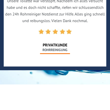
Unsere Toilette war verstopft. Nachdem ich alles versucht
habe und es doch nicht schaffte, riefen wir schlussendlich
den 24h Rohrreiniger Notdienst zur Hilfe. Alles ging schnell
und reibungslos. Vielen Dank nochmal.
PRIVATKUNDE
ROHRREINIGUNG
Neues aus unserem Blog