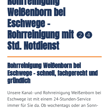
Rohrreinigung
Weißenborn bei
Eschwege -
Rohrreinigung mit ❷❹
Std. Notdienst
Rohrreinigung Weißenborn bei
Eschwege – schnell, fachgerecht und
gründlich
Unsere Kanal- und Rohrreinigung Weißenborn bei
Eschwege ist mit einem 24-Stunden-Service
immer für Sie da. Ob wochentags oder an Sonn-