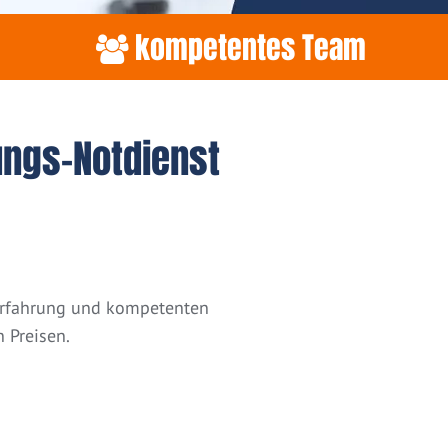
kompetentes Team
ungs-Notdienst
 Erfahrung und kompetenten
 Preisen.