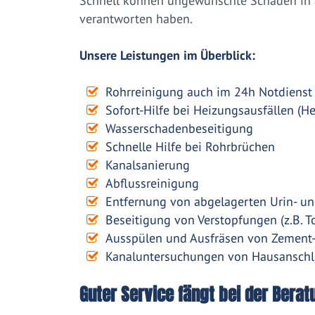
Schnell können ungewünschte Schäden in a
verantworten haben.
Unsere Leistungen im Überblick:
Rohrreinigung auch im 24h Notdienst
Sofort-Hilfe bei Heizungsausfällen (H
Wasserschadenbeseitigung
Schnelle Hilfe bei Rohrbrüchen
Kanalsanierung
Abflussreinigung
Entfernung von abgelagerten Urin- un
Beseitigung von Verstopfungen (z.B. To
Ausspülen und Ausfräsen von Zement
Kanaluntersuchungen von Hausanschl
Guter Service fängt bei der Berat