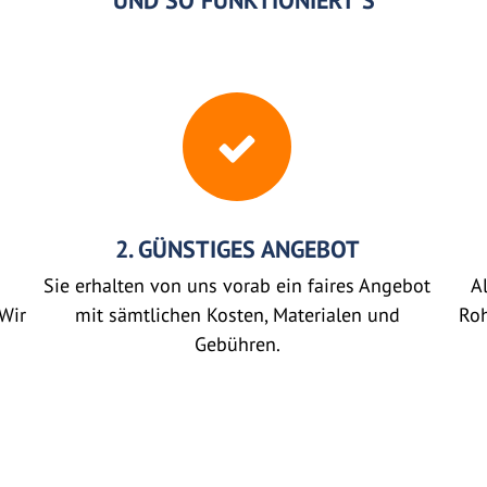
UND SO FUNKTIONIERT'S
2. GÜNSTIGES ANGEBOT
Sie erhalten von uns vorab ein faires Angebot
Al
Wir
mit sämtlichen Kosten, Materialen und
Roh
Gebühren.