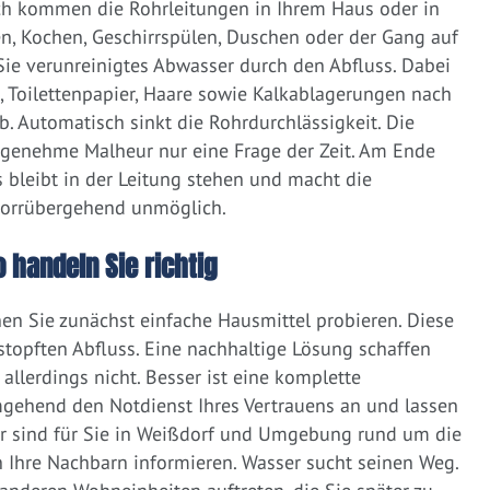
ich kommen die Rohrleitungen in Ihrem Haus oder in
, Kochen, Geschirrspülen, Duschen oder der Gang auf
 Sie verunreinigtes Abwasser durch den Abfluss. Dabei
e, Toilettenpapier, Haare sowie Kalkablagerungen nach
 Automatisch sinkt die Rohrdurchlässigkeit. Die
ngenehme Malheur nur eine Frage der Zeit. Am Ende
 bleibt in der Leitung stehen und macht die
vorrübergehend unmöglich.
o handeln Sie richtig
nen Sie zunächst einfache Hausmittel probieren. Diese
rstopften Abfluss. Eine nachhaltige Lösung schaffen
llerdings nicht. Besser ist eine komplette
gehend den Notdienst Ihres Vertrauens an und lassen
ir sind für Sie in Weißdorf und Umgebung rund um die
nah Ihre Nachbarn informieren. Wasser sucht seinen Weg.