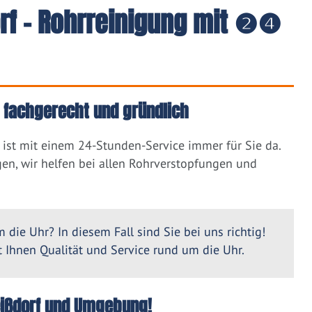
rf - Rohrreinigung mit ❷❹
, fachgerecht und gründlich
ist mit einem 24-Stunden-Service immer für Sie da.
en, wir helfen bei allen Rohrverstopfungen und
 die Uhr? In diesem Fall sind Sie bei uns richtig!
Ihnen Qualität und Service rund um die Uhr.
Weißdorf und Umgebung!