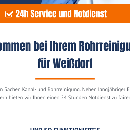
24h Service und Notdienst
kommen bei Ihrem Rohrreinig
für Weißdorf
n in Sachen Kanal- und Rohrreinigung. Neben langjähriger
tern bieten wir Ihnen einen 24 Stunden Notdienst zu fairen