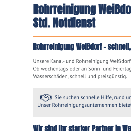
Rohrreinigung Weißdo
Std. Notdienst
Rohrreinigung Weißdorf – schnell
Unsere Kanal- und Rohrreinigung Weißdorf 
Ob wochentags oder an Sonn- und Feiertag
Wasserschäden, schnell und preisgünstig.
Sie suchen schnelle Hilfe, rund um
Unser Rohrreinigungsunternehmen bietet 
Wir sind Ihr starker Partner in 