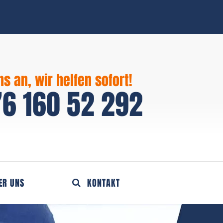
ns an, wir helfen sofort!
6 160 52 292
ER UNS
KONTAKT