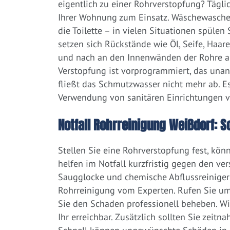
eigentlich zu einer Rohrverstopfung? Tägl
Ihrer Wohnung zum Einsatz. Wäschewaschen
die Toilette – in vielen Situationen spülen
setzen sich Rückstände wie Öl, Seife, Haar
und nach an den Innenwänden der Rohre ab.
Verstopfung ist vorprogrammiert, das una
fließt das Schmutzwasser nicht mehr ab. Es
Verwendung von sanitären Einrichtungen 
Notfall Rohrreinigung Weißdorf: S
Stellen Sie eine Rohrverstopfung fest, kön
helfen im Notfall kurzfristig gegen den ve
Saugglocke und chemische Abflussreiniger a
Rohrreinigung vom Experten. Rufen Sie um
Sie den Schaden professionell beheben. W
Ihr erreichbar. Zusätzlich sollten Sie zeit