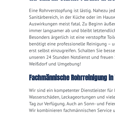
Eine Rohrverstopfung ist lästig. Nahezu j
Sanitärbereich, in der Küche oder im Hausw
Auswirkungen meist fatal. Zu Beginn äußert
immer langsamer ab und bleibt letztendlic
Besonders ärgerlich ist eine verstopfte Toi
benötigt eine professionelle Reinigung – 
erst selbst einzugreifen. Schalten Sie bess
unseren 24 Stunden Notdienst und freuen S
Weißdorf und Umgebung!
Fachmännische Rohrreinigung in
Wir sind ein kompetenter Dienstleister für
Wasserschäden, Leckageortungen und viele
Tag zur Verfügung. Auch an Sonn- und Feier
Wir kombinieren fachmännischen Service un