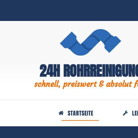
24H ROHRREINIGUN
schnell, preiswert & absolut f
STARTSEITE
LE