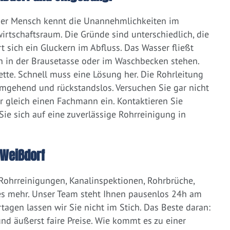
eder Mensch kennt die Unannehmlichkeiten im
irtschaftsraum. Die Gründe sind unterschiedlich, die
 sich ein Gluckern im Abfluss. Das Wasser fließt
h in der Brausetasse oder im Waschbecken stehen.
lette. Schnell muss eine Lösung her. Die Rohrleitung
umgehend und rückstandslos. Versuchen Sie gar nicht
er gleich einen Fachmann ein. Kontaktieren Sie
ie sich auf eine zuverlässige Rohrreinigung in
 Weißdorf
 Rohrreinigungen, Kanalinspektionen, Rohrbrüche,
s mehr. Unser Team steht Ihnen pausenlos 24h am
tagen lassen wir Sie nicht im Stich. Das Beste daran:
d äußerst faire Preise. Wie kommt es zu einer