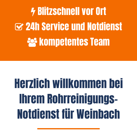
Blitzschnell vor Ort
24h Service und Notdienst
kompetentes Team
Herzlich willkommen bei
Ihrem Rohrreinigungs-
Notdienst für Weinbach