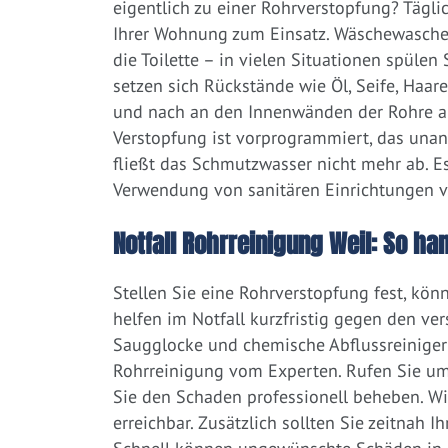
eigentlich zu einer Rohrverstopfung? Tägl
Ihrer Wohnung zum Einsatz. Wäschewaschen
die Toilette – in vielen Situationen spülen
setzen sich Rückstände wie Öl, Seife, Haar
und nach an den Innenwänden der Rohre ab.
Verstopfung ist vorprogrammiert, das una
fließt das Schmutzwasser nicht mehr ab. Es
Verwendung von sanitären Einrichtungen 
Notfall Rohrreinigung Weil: So han
Stellen Sie eine Rohrverstopfung fest, kön
helfen im Notfall kurzfristig gegen den ve
Saugglocke und chemische Abflussreiniger a
Rohrreinigung vom Experten. Rufen Sie um
Sie den Schaden professionell beheben. Wi
erreichbar. Zusätzlich sollten Sie zeitnah 