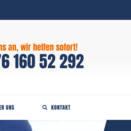
ns an, wir helfen sofort!
6 160 52 292
ER UNS
KONTAKT