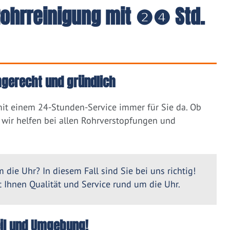
 Rohrreinigung mit ❷❹ Std.
chgerecht und gründlich
mit einem 24-Stunden-Service immer für Sie da. Ob
wir helfen bei allen Rohrverstopfungen und
 die Uhr? In diesem Fall sind Sie bei uns richtig!
Ihnen Qualität und Service rund um die Uhr.
eil und Umgebung!