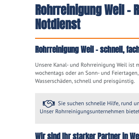
Rohrreinigung Weil -
Notdienst
Rohrreinigung Weil – schnell, fa
Unsere Kanal- und Rohrreinigung Weil ist 
wochentags oder an Sonn- und Feiertagen, 
Wasserschäden, schnell und preisgünstig.
Sie suchen schnelle Hilfe, rund um
Unser Rohrreinigungsunternehmen bietet 
Wir sind Ihr starker Partner in W