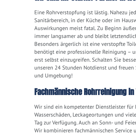
Eine Rohrverstopfung ist lästig. Nahezu j
Sanitärbereich, in der Küche oder im Hausw
Auswirkungen meist fatal. Zu Beginn äußert
immer langsamer ab und bleibt letztendlic
Besonders ärgerlich ist eine verstopfte Toi
benötigt eine professionelle Reinigung – 
erst selbst einzugreifen. Schalten Sie bess
unseren 24 Stunden Notdienst und freuen S
und Umgebung!
Fachmännische Rohrreinigung in 
Wir sind ein kompetenter Dienstleister für
Wasserschäden, Leckageortungen und viele
Tag zur Verfügung. Auch an Sonn- und Feier
Wir kombinieren fachmännischen Service un