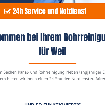
24h Service und Notdienst
kommen bei Ihrem Rohrreinig
für Weil
n in Sachen Kanal- und Rohrreinigung. Neben langjähriger
tern bieten wir Ihnen einen 24 Stunden Notdienst zu fairen