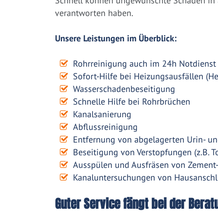
Schnell können ungewünschte Schäden in a
verantworten haben.
Unsere Leistungen im Überblick:
Rohrreinigung auch im 24h Notdienst
Sofort-Hilfe bei Heizungsausfällen (H
Wasserschadenbeseitigung
Schnelle Hilfe bei Rohrbrüchen
Kanalsanierung
Abflussreinigung
Entfernung von abgelagerten Urin- un
Beseitigung von Verstopfungen (z.B. To
Ausspülen und Ausfräsen von Zement
Kanaluntersuchungen von Hausanschl
Guter Service fängt bei der Berat