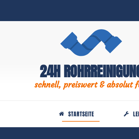
24H ROHRREINIGUN
schnell, preiswert & absolut f
STARTSEITE
LE