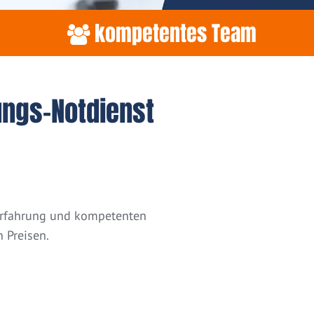
kompetentes Team
ungs-Notdienst
 Erfahrung und kompetenten
 Preisen.