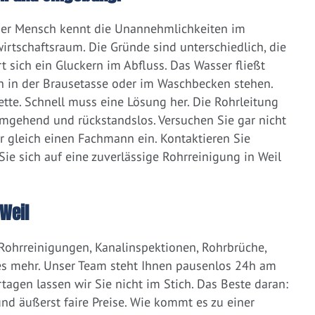
eder Mensch kennt die Unannehmlichkeiten im
irtschaftsraum. Die Gründe sind unterschiedlich, die
 sich ein Gluckern im Abfluss. Das Wasser fließt
h in der Brausetasse oder im Waschbecken stehen.
lette. Schnell muss eine Lösung her. Die Rohrleitung
umgehend und rückstandslos. Versuchen Sie gar nicht
er gleich einen Fachmann ein. Kontaktieren Sie
ie sich auf eine zuverlässige Rohrreinigung in Weil
Weil
 Rohrreinigungen, Kanalinspektionen, Rohrbrüche,
s mehr. Unser Team steht Ihnen pausenlos 24h am
tagen lassen wir Sie nicht im Stich. Das Beste daran:
d äußerst faire Preise. Wie kommt es zu einer