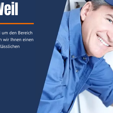
eil
d um den Bereich
n wir Ihnen einen
lässlichen