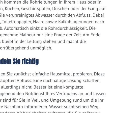
ich kommen die Rohrleitungen in Ihrem Haus oder in
, Kochen, Geschirrspülen, Duschen oder der Gang auf
 Sie verunreinigtes Abwasser durch den Abfluss. Dabei
e, Toilettenpapier, Haare sowie Kalkablagerungen nach
 Automatisch sinkt die Rohrdurchlässigkeit. Die
ngenehme Malheur nur eine Frage der Zeit. Am Ende
 bleibt in der Leitung stehen und macht die
vorrübergehend unmöglich.
deln Sie richtig
nen Sie zunächst einfache Hausmittel probieren. Diese
rstopften Abfluss. Eine nachhaltige Lösung schaffen
llerdings nicht. Besser ist eine komplette
gehend den Notdienst Ihres Vertrauens an und lassen
r sind für Sie in Weil und Umgebung rund um die Ihr
Ihre Nachbarn informieren. Wasser sucht seinen Weg.