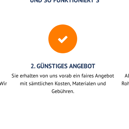
UND SO FUNKTIONIERT'S
2. GÜNSTIGES ANGEBOT
Sie erhalten von uns vorab ein faires Angebot
Al
Wir
mit sämtlichen Kosten, Materialen und
Roh
Gebühren.