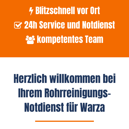
Blitzschnell vor Ort
24h Service und Notdienst
kompetentes Team
Herzlich willkommen bei
Ihrem Rohrreinigungs-
Notdienst für Warza