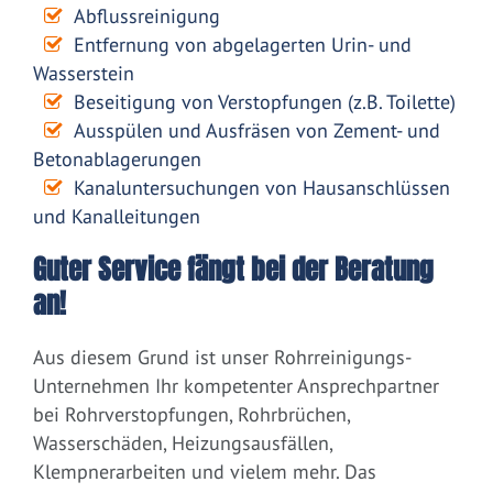
Abflussreinigung
Entfernung von abgelagerten Urin- und
Wasserstein
Beseitigung von Verstopfungen (z.B. Toilette)
Ausspülen und Ausfräsen von Zement- und
Betonablagerungen
Kanaluntersuchungen von Hausanschlüssen
und Kanalleitungen
Guter Service fängt bei der Beratung
an!
Aus diesem Grund ist unser Rohrreinigungs-
Unternehmen Ihr kompetenter Ansprechpartner
bei Rohrverstopfungen, Rohrbrüchen,
Wasserschäden, Heizungsausfällen,
Klempnerarbeiten und vielem mehr. Das