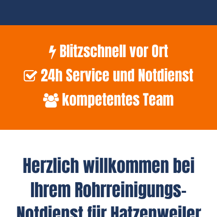
Blitzschnell vor Ort
24h Service und Notdienst
kompetentes Team
Herzlich willkommen bei
Ihrem Rohrreinigungs-
Notdienst für Hatzenweiler