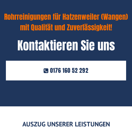
Rohrreinigungen für Hatzenweiler (Wangen)
mit Qualität und Zuverlässigkeit!
Kontaktieren Sie uns
0176 160 52 292
AUSZUG UNSERER LEISTUNGEN