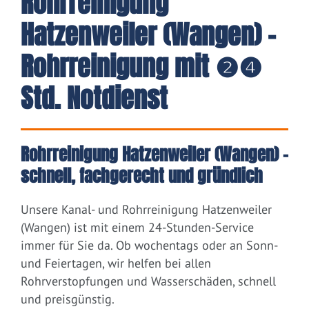
Rohrreinigung
Hatzenweiler (Wangen) -
Rohrreinigung mit ❷❹
Std. Notdienst
Rohrreinigung Hatzenweiler (Wangen) –
schnell, fachgerecht und gründlich
Unsere Kanal- und Rohrreinigung Hatzenweiler
(Wangen) ist mit einem 24-Stunden-Service
immer für Sie da. Ob wochentags oder an Sonn-
und Feiertagen, wir helfen bei allen
Rohrverstopfungen und Wasserschäden, schnell
und preisgünstig.