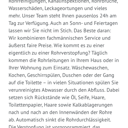
Rohrreinigungen, Kanalinspektionen, Rohrbrüche,
Wasserschäden, Leckageortungen und vieles
mehr. Unser Team steht Ihnen pausenlos 24h am
Tag zur Verfügung. Auch an Sonn- und Feiertagen
lassen wir Sie nicht im Stich. Das Beste daran:
Wir kombinieren fachmännischen Service und
äußerst faire Preise. Wie kommt es zu einer
eigentlich zu einer Rohrverstopfung? Täglich
kommen die Rohrleitungen in Ihrem Haus oder in
Ihrer Wohnung zum Einsatz. Wäschewaschen,
Kochen, Geschirrspülen, Duschen oder der Gang
auf die Toilette – in vielen Situationen spülen Sie
verunreinigtes Abwasser durch den Abfluss. Dabei
setzen sich Rückstände wie Öl, Seife, Haare,
Toilettenpapier, Haare sowie Kalkablagerungen
nach und nach an den Innenwänden der Rohre
ab. Automatisch sinkt die Rohrdurchlässigkeit.
Die Verstopfung ist vorprogrammiert, das