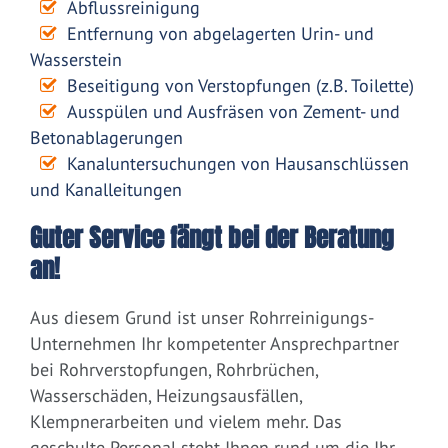
Abflussreinigung
Entfernung von abgelagerten Urin- und
Wasserstein
Beseitigung von Verstopfungen (z.B. Toilette)
Ausspülen und Ausfräsen von Zement- und
Betonablagerungen
Kanaluntersuchungen von Hausanschlüssen
und Kanalleitungen
Guter Service fängt bei der Beratung
an!
Aus diesem Grund ist unser Rohrreinigungs-
Unternehmen Ihr kompetenter Ansprechpartner
bei Rohrverstopfungen, Rohrbrüchen,
Wasserschäden, Heizungsausfällen,
Klempnerarbeiten und vielem mehr. Das
geschulte Personal steht Ihnen rund um die Ihr