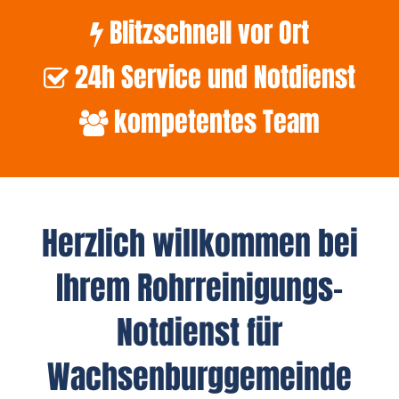
Blitzschnell vor Ort
24h Service und Notdienst
kompetentes Team
Herzlich willkommen bei
Ihrem Rohrreinigungs-
Notdienst für
Wachsenburggemeinde