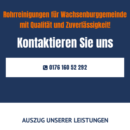
Rohrreinigungen für Wachsenburggemeinde
mit Qualität und Zuverlässigkeit!
Kontaktieren Sie uns
0176 160 52 292
AUSZUG UNSERER LEISTUNGEN