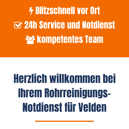
Blitzschnell vor Ort
24h Service und Notdienst
kompetentes Team
Herzlich willkommen bei
Ihrem Rohrreinigungs-
Notdienst für Velden