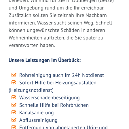
beheben. Wir sind für Sie in Dollbergen (Uetze)
und Umgebung rund um die Ihr erreichbar.
Zusätzlich sollten Sie zeitnah Ihre Nachbarn
informieren. Wasser sucht seinen Weg. Schnell
können ungewünschte Schäden in anderen
Wohneinheiten auftreten, die Sie später zu
verantworten haben.
Unsere Leistungen im Überblick:
Rohrreinigung auch im 24h Notdienst
Sofort-Hilfe bei Heizungsausfällen
(Heizungsnotdienst)
Wasserschadenbeseitigung
Schnelle Hilfe bei Rohrbrüchen
Kanalsanierung
Abflussreinigung
Entfernung von abgelagerten Urin- und