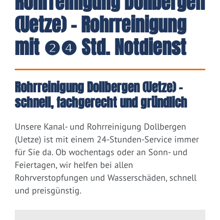
Rohrreinigung Dollbergen
(Uetze) - Rohrreinigung
mit ❷❹ Std. Notdienst
Rohrreinigung Dollbergen (Uetze) –
schnell, fachgerecht und gründlich
Unsere Kanal- und Rohrreinigung Dollbergen
(Uetze) ist mit einem 24-Stunden-Service immer
für Sie da. Ob wochentags oder an Sonn- und
Feiertagen, wir helfen bei allen
Rohrverstopfungen und Wasserschäden, schnell
und preisgünstig.