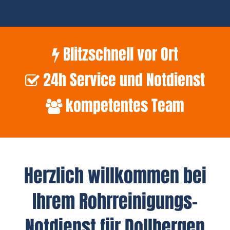
Blitzschnell vor Ort
24h Service und Notdienst
kompetentes Team
Herzlich willkommen bei
Ihrem Rohrreinigungs-
Notdienst für Dollbergen