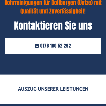
Rohrreinigungen für Dollbergen (Uetze) mit
Qualität und Zuverlässigkeit!
Kontaktieren Sie uns
0176 160 52 292
AUSZUG UNSERER LEISTUNGEN