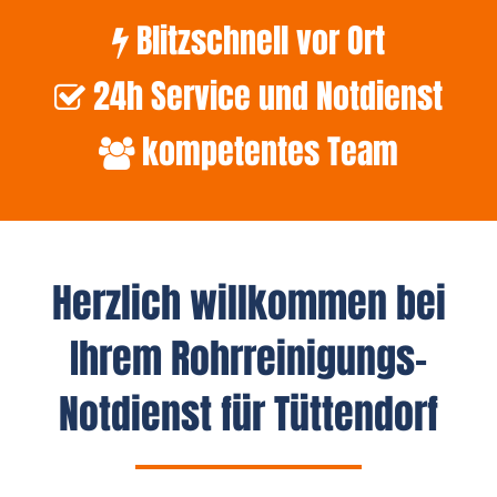
Blitzschnell vor Ort
24h Service und Notdienst
kompetentes Team
Herzlich willkommen bei
Ihrem Rohrreinigungs-
Notdienst für Tüttendorf