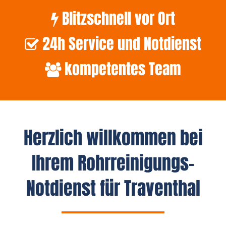
Blitzschnell vor Ort
24h Service und Notdienst
kompetentes Team
Herzlich willkommen bei
Ihrem Rohrreinigungs-
Notdienst für Traventhal