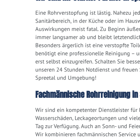
Eine Rohrverstopfung ist lästig. Nahezu j
Sanitärbereich, in der Küche oder im Hausw
Auswirkungen meist fatal. Zu Beginn äußert
immer langsamer ab und bleibt letztendlic
Besonders ärgerlich ist eine verstopfte Toi
benötigt eine professionelle Reinigung – 
erst selbst einzugreifen. Schalten Sie bess
unseren 24 Stunden Notdienst und freuen S
Spreetal und Umgebung!
Fachmännische Rohrreinigung in 
Wir sind ein kompetenter Dienstleister für
Wasserschäden, Leckageortungen und viele
Tag zur Verfügung. Auch an Sonn- und Feier
Wir kombinieren fachmännischen Service un