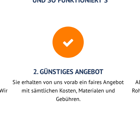
UND SO FUNKTIONIERT'S
2. GÜNSTIGES ANGEBOT
Sie erhalten von uns vorab ein faires Angebot
Al
Wir
mit sämtlichen Kosten, Materialen und
Roh
Gebühren.