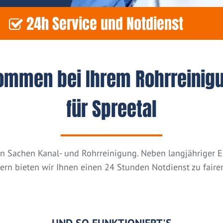
24h Service und Notdienst
kommen bei Ihrem Rohrreinig
für Spreetal
n in Sachen Kanal- und Rohrreinigung. Neben langjähriger
tern bieten wir Ihnen einen 24 Stunden Notdienst zu fairen