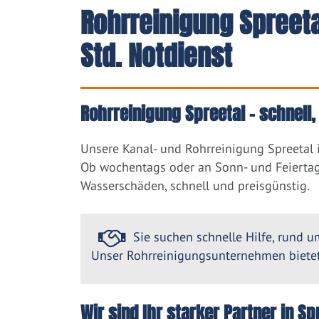
Rohrreinigung Spreet
Std. Notdienst
Rohrreinigung Spreetal – schnell
Unsere Kanal- und Rohrreinigung Spreetal 
Ob wochentags oder an Sonn- und Feiertag
Wasserschäden, schnell und preisgünstig.
Sie suchen schnelle Hilfe, rund um
Unser Rohrreinigungsunternehmen bietet 
Wir sind Ihr starker Partner in 