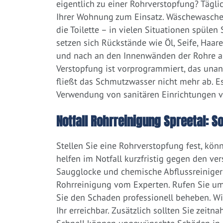
eigentlich zu einer Rohrverstopfung? Tägl
Ihrer Wohnung zum Einsatz. Wäschewaschen
die Toilette – in vielen Situationen spülen
setzen sich Rückstände wie Öl, Seife, Haar
und nach an den Innenwänden der Rohre ab.
Verstopfung ist vorprogrammiert, das una
fließt das Schmutzwasser nicht mehr ab. Es
Verwendung von sanitären Einrichtungen 
Notfall Rohrreinigung Spreetal: So
Stellen Sie eine Rohrverstopfung fest, kön
helfen im Notfall kurzfristig gegen den ve
Saugglocke und chemische Abflussreiniger a
Rohrreinigung vom Experten. Rufen Sie um
Sie den Schaden professionell beheben. Wi
Ihr erreichbar. Zusätzlich sollten Sie zeit