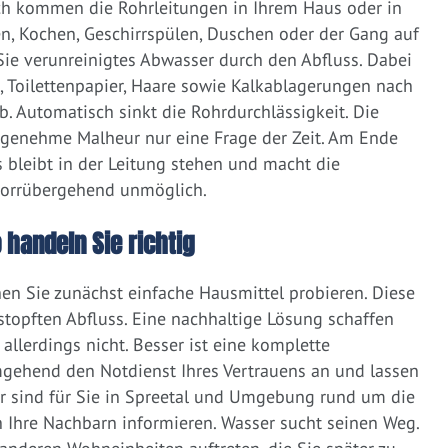
ich kommen die Rohrleitungen in Ihrem Haus oder in
, Kochen, Geschirrspülen, Duschen oder der Gang auf
 Sie verunreinigtes Abwasser durch den Abfluss. Dabei
e, Toilettenpapier, Haare sowie Kalkablagerungen nach
 Automatisch sinkt die Rohrdurchlässigkeit. Die
ngenehme Malheur nur eine Frage der Zeit. Am Ende
 bleibt in der Leitung stehen und macht die
vorrübergehend unmöglich.
 handeln Sie richtig
nen Sie zunächst einfache Hausmittel probieren. Diese
rstopften Abfluss. Eine nachhaltige Lösung schaffen
llerdings nicht. Besser ist eine komplette
gehend den Notdienst Ihres Vertrauens an und lassen
r sind für Sie in Spreetal und Umgebung rund um die
nah Ihre Nachbarn informieren. Wasser sucht seinen Weg.