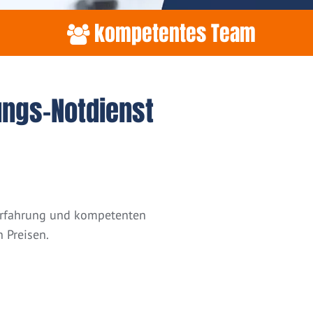
kompetentes Team
ungs-Notdienst
 Erfahrung und kompetenten
 Preisen.