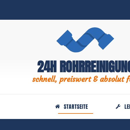
24H ROHRREINIGUN
schnell, preiswert & absolut f
STARTSEITE
LE