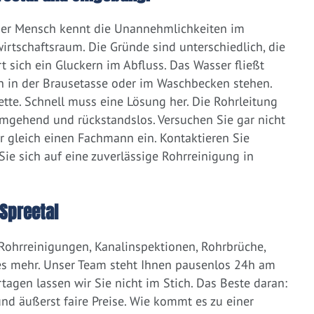
eder Mensch kennt die Unannehmlichkeiten im
irtschaftsraum. Die Gründe sind unterschiedlich, die
 sich ein Gluckern im Abfluss. Das Wasser fließt
h in der Brausetasse oder im Waschbecken stehen.
lette. Schnell muss eine Lösung her. Die Rohrleitung
umgehend und rückstandslos. Versuchen Sie gar nicht
er gleich einen Fachmann ein. Kontaktieren Sie
ie sich auf eine zuverlässige Rohrreinigung in
Spreetal
 Rohrreinigungen, Kanalinspektionen, Rohrbrüche,
s mehr. Unser Team steht Ihnen pausenlos 24h am
tagen lassen wir Sie nicht im Stich. Das Beste daran:
d äußerst faire Preise. Wie kommt es zu einer