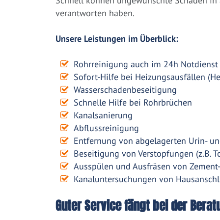
Schnell können ungewünschte Schäden in a
verantworten haben.
Unsere Leistungen im Überblick:
Rohrreinigung auch im 24h Notdienst
Sofort-Hilfe bei Heizungsausfällen (H
Wasserschadenbeseitigung
Schnelle Hilfe bei Rohrbrüchen
Kanalsanierung
Abflussreinigung
Entfernung von abgelagerten Urin- un
Beseitigung von Verstopfungen (z.B. To
Ausspülen und Ausfräsen von Zement
Kanaluntersuchungen von Hausanschl
Guter Service fängt bei der Berat