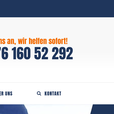
ns an, wir helfen sofort!
6 160 52 292
ER UNS
KONTAKT