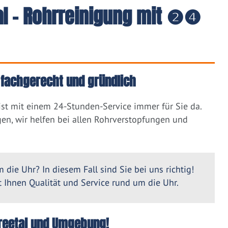
al - Rohrreinigung mit ❷❹
, fachgerecht und gründlich
ist mit einem 24-Stunden-Service immer für Sie da.
en, wir helfen bei allen Rohrverstopfungen und
 die Uhr? In diesem Fall sind Sie bei uns richtig!
Ihnen Qualität und Service rund um die Uhr.
Spreetal und Umgebung!