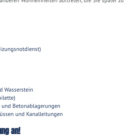
nderen Wohneinheiten auftreten, die Sie später zu
eizungsnotdienst)
d Wasserstein
ilette)
- und Betonablagerungen
üssen und Kanalleitungen
ung an!