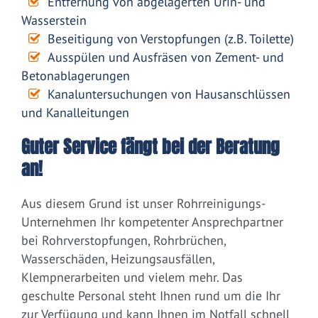
Entfernung von abgelagerten Urin- und
Wasserstein
Beseitigung von Verstopfungen (z.B. Toilette)
Ausspülen und Ausfräsen von Zement- und
Betonablagerungen
Kanaluntersuchungen von Hausanschlüssen
und Kanalleitungen
Guter Service fängt bei der Beratung
an!
Aus diesem Grund ist unser Rohrreinigungs-
Unternehmen Ihr kompetenter Ansprechpartner
bei Rohrverstopfungen, Rohrbrüchen,
Wasserschäden, Heizungsausfällen,
Klempnerarbeiten und vielem mehr. Das
geschulte Personal steht Ihnen rund um die Ihr
zur Verfügung und kann Ihnen im Notfall schnell