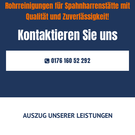
Rohrreinigungen für Spahnharrenstätte mit
Qualität und Zuverlässigkeit!
Kontaktieren Sie uns
0176 160 52 292
AUSZUG UNSERER LEISTUNGEN