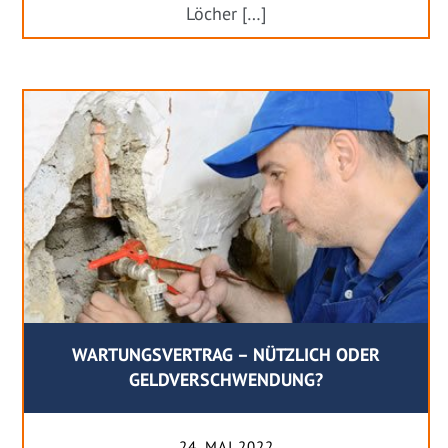
Löcher […]
WARTUNGSVERTRAG – NÜTZLICH ODER
GELDVERSCHWENDUNG?
24. MAI 2022