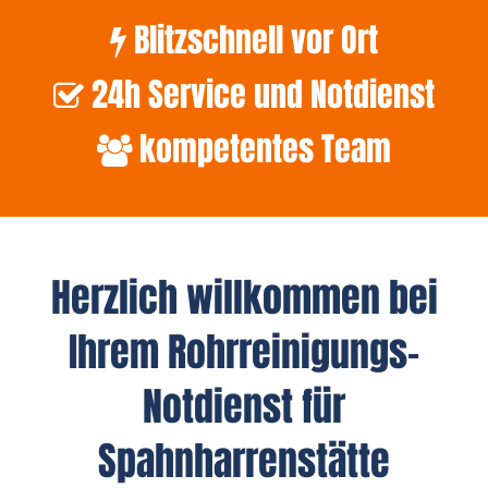
Blitzschnell vor Ort
24h Service und Notdienst
kompetentes Team
Herzlich willkommen bei
Ihrem Rohrreinigungs-
Notdienst für
Spahnharrenstätte