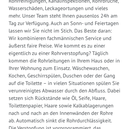
Rohrreinigungen, Kanalinspektionen, Rohrbrüche,
Wasserschäden, Leckageortungen und vieles
mehr. Unser Team steht Ihnen pausenlos 24h am
Tag zur Verfügung. Auch an Sonn- und Feiertagen
lassen wir Sie nicht im Stich. Das Beste daran:
Wir kombinieren fachmännischen Service und
äußerst faire Preise. Wie kommt es zu einer
eigentlich zu einer Rohrverstopfung? Täglich
kommen die Rohrleitungen in Ihrem Haus oder in
Ihrer Wohnung zum Einsatz. Wäschewaschen,
Kochen, Geschirrspülen, Duschen oder der Gang
auf die Toilette – in vielen Situationen spülen Sie
verunreinigtes Abwasser durch den Abfluss. Dabei
setzen sich Rückstände wie Öl, Seife, Haare,
Toilettenpapier, Haare sowie Kalkablagerungen
nach und nach an den Innenwänden der Rohre
ab. Automatisch sinkt die Rohrdurchlässigkeit.
Die Verstopfung ist vorprogrammiert, das