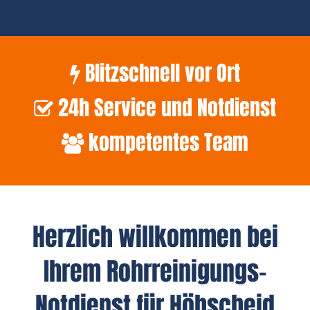
Blitzschnell vor Ort
24h Service und Notdienst
kompetentes Team
Herzlich willkommen bei
Ihrem Rohrreinigungs-
Notdienst für Höhscheid