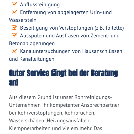
Abflussreinigung
Entfernung von abgelagerten Urin- und
Wasserstein
Beseitigung von Verstopfungen (z.B. Toilette)
Ausspülen und Ausfräsen von Zement- und
Betonablagerungen
Kanaluntersuchungen von Hausanschlüssen
und Kanalleitungen
Guter Service fängt bei der Beratung
an!
Aus diesem Grund ist unser Rohrreinigungs-
Unternehmen Ihr kompetenter Ansprechpartner
bei Rohrverstopfungen, Rohrbrüchen,
Wasserschäden, Heizungsausfällen,
Klempnerarbeiten und vielem mehr. Das