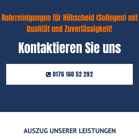
Rohrreinigungen für Höhscheid (Solingen) mit
Qualität und Zuverlässigkeit!
Kontaktieren Sie uns
0176 160 52 292
AUSZUG UNSERER LEISTUNGEN