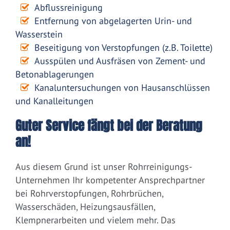
Abflussreinigung
Entfernung von abgelagerten Urin- und
Wasserstein
Beseitigung von Verstopfungen (z.B. Toilette)
Ausspülen und Ausfräsen von Zement- und
Betonablagerungen
Kanaluntersuchungen von Hausanschlüssen
und Kanalleitungen
Guter Service fängt bei der Beratung
an!
Aus diesem Grund ist unser Rohrreinigungs-
Unternehmen Ihr kompetenter Ansprechpartner
bei Rohrverstopfungen, Rohrbrüchen,
Wasserschäden, Heizungsausfällen,
Klempnerarbeiten und vielem mehr. Das