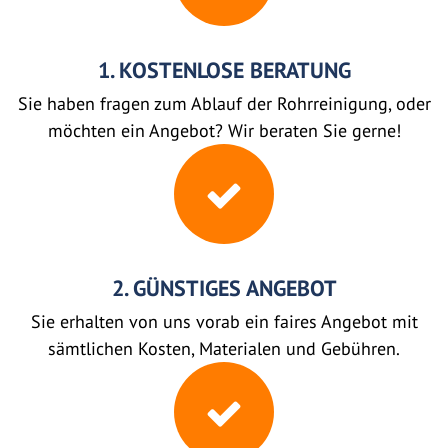
1. KOSTENLOSE BERATUNG
Sie haben fragen zum Ablauf der Rohrreinigung, oder
möchten ein Angebot? Wir beraten Sie gerne!
2. GÜNSTIGES ANGEBOT
Sie erhalten von uns vorab ein faires Angebot mit
sämtlichen Kosten, Materialen und Gebühren.