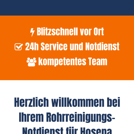
Blitzschnell vor Ort
24h Service und Notdienst
kompetentes Team
Herzlich willkommen bei
Ihrem Rohrreinigungs-
Notdienst für Hosena