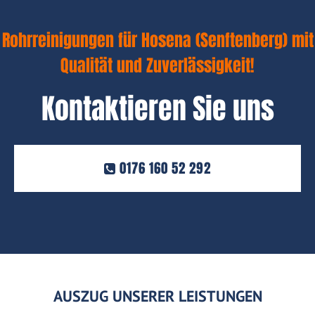
Rohrreinigungen für Hosena (Senftenberg) mit
Qualität und Zuverlässigkeit!
Kontaktieren Sie uns
0176 160 52 292
AUSZUG UNSERER LEISTUNGEN