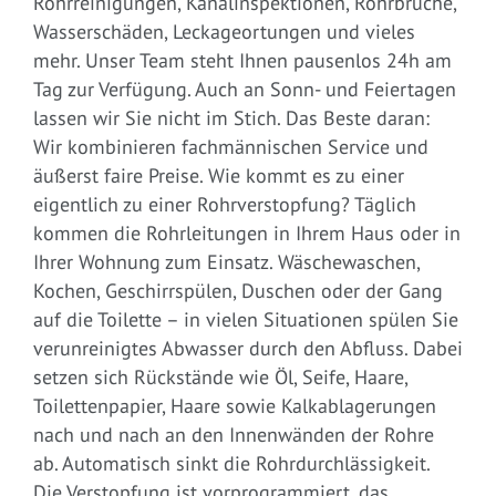
Rohrreinigungen, Kanalinspektionen, Rohrbrüche,
Wasserschäden, Leckageortungen und vieles
mehr. Unser Team steht Ihnen pausenlos 24h am
Tag zur Verfügung. Auch an Sonn- und Feiertagen
lassen wir Sie nicht im Stich. Das Beste daran:
Wir kombinieren fachmännischen Service und
äußerst faire Preise. Wie kommt es zu einer
eigentlich zu einer Rohrverstopfung? Täglich
kommen die Rohrleitungen in Ihrem Haus oder in
Ihrer Wohnung zum Einsatz. Wäschewaschen,
Kochen, Geschirrspülen, Duschen oder der Gang
auf die Toilette – in vielen Situationen spülen Sie
verunreinigtes Abwasser durch den Abfluss. Dabei
setzen sich Rückstände wie Öl, Seife, Haare,
Toilettenpapier, Haare sowie Kalkablagerungen
nach und nach an den Innenwänden der Rohre
ab. Automatisch sinkt die Rohrdurchlässigkeit.
Die Verstopfung ist vorprogrammiert, das