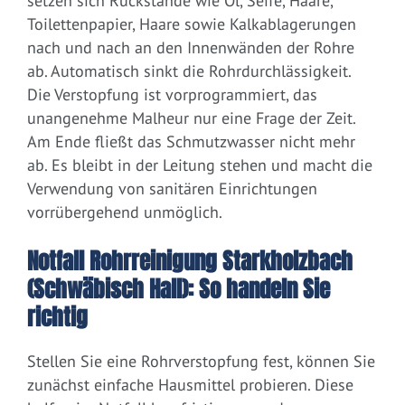
setzen sich Rückstände wie Öl, Seife, Haare,
Toilettenpapier, Haare sowie Kalkablagerungen
nach und nach an den Innenwänden der Rohre
ab. Automatisch sinkt die Rohrdurchlässigkeit.
Die Verstopfung ist vorprogrammiert, das
unangenehme Malheur nur eine Frage der Zeit.
Am Ende fließt das Schmutzwasser nicht mehr
ab. Es bleibt in der Leitung stehen und macht die
Verwendung von sanitären Einrichtungen
vorrübergehend unmöglich.
Notfall Rohrreinigung Starkholzbach
(Schwäbisch Hall): So handeln Sie
richtig
Stellen Sie eine Rohrverstopfung fest, können Sie
zunächst einfache Hausmittel probieren. Diese