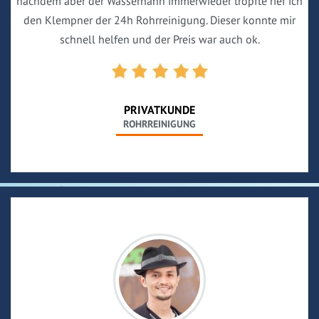
nachdem aber der Wasserhahn immerwieder tropfte rief ich
den Klempner der 24h Rohrreinigung. Dieser konnte mir
schnell helfen und der Preis war auch ok.
PRIVATKUNDE
ROHRREINIGUNG