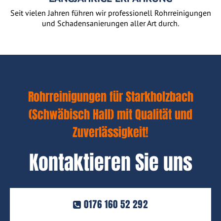
Seit vielen Jahren führen wir professionell Rohrreinigungen
und Schadensanierungen aller Art durch.
Rohrreinigungen für Starkholzbach
(Schwäbisch Hall) mit Qualität und
Zuverlässigkeit!
Kontaktieren Sie uns
0176 160 52 292