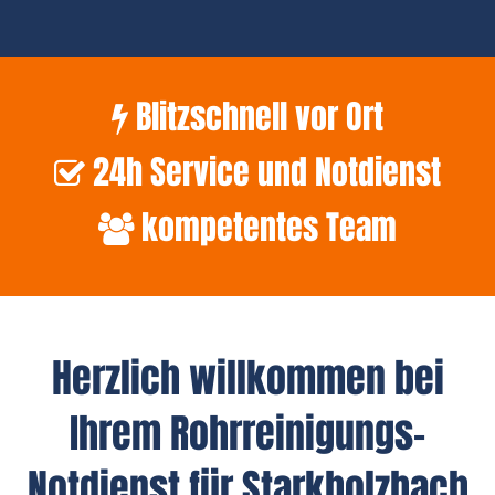
Blitzschnell vor Ort
24h Service und Notdienst
kompetentes Team
Herzlich willkommen bei
Ihrem Rohrreinigungs-
Notdienst für Starkholzbach