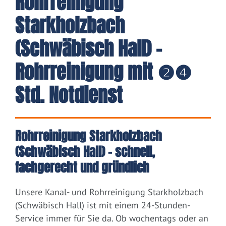
Rohrreinigung
Starkholzbach
(Schwäbisch Hall) -
Rohrreinigung mit ❷❹
Std. Notdienst
Rohrreinigung Starkholzbach
(Schwäbisch Hall) – schnell,
fachgerecht und gründlich
Unsere Kanal- und Rohrreinigung Starkholzbach
(Schwäbisch Hall) ist mit einem 24-Stunden-
Service immer für Sie da. Ob wochentags oder an