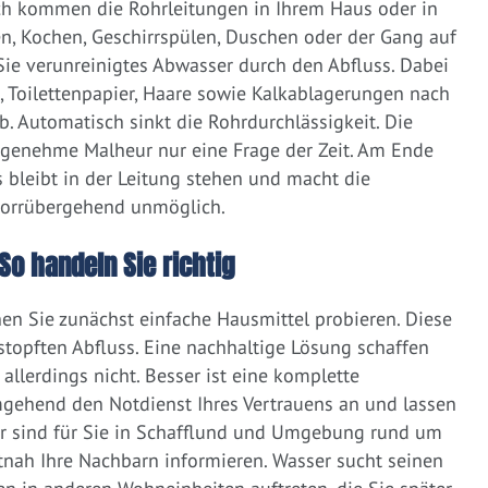
ich kommen die Rohrleitungen in Ihrem Haus oder in
, Kochen, Geschirrspülen, Duschen oder der Gang auf
 Sie verunreinigtes Abwasser durch den Abfluss. Dabei
e, Toilettenpapier, Haare sowie Kalkablagerungen nach
 Automatisch sinkt die Rohrdurchlässigkeit. Die
ngenehme Malheur nur eine Frage der Zeit. Am Ende
 bleibt in der Leitung stehen und macht die
vorrübergehend unmöglich.
So handeln Sie richtig
nen Sie zunächst einfache Hausmittel probieren. Diese
rstopften Abfluss. Eine nachhaltige Lösung schaffen
llerdings nicht. Besser ist eine komplette
gehend den Notdienst Ihres Vertrauens an und lassen
ir sind für Sie in Schafflund und Umgebung rund um
zeitnah Ihre Nachbarn informieren. Wasser sucht seinen