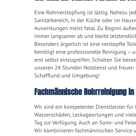
Eine Rohrverstopfung ist lästig. Nahezu j
Sanitärbereich, in der Küche oder im Hausw
Auswirkungen meist fatal. Zu Beginn äußert
immer langsamer ab und bleibt letztendlic
Besonders ärgerlich ist eine verstopfte Toi
benötigt eine professionelle Reinigung – 
erst selbst einzugreifen. Schalten Sie bess
unseren 24 Stunden Notdienst und freuen S
Schafflund und Umgebung!
Fachmännische Rohrreinigung in 
Wir sind ein kompetenter Dienstleister für
Wasserschäden, Leckageortungen und viele
Tag zur Verfügung. Auch an Sonn- und Feier
Wir kombinieren fachmännischen Service un