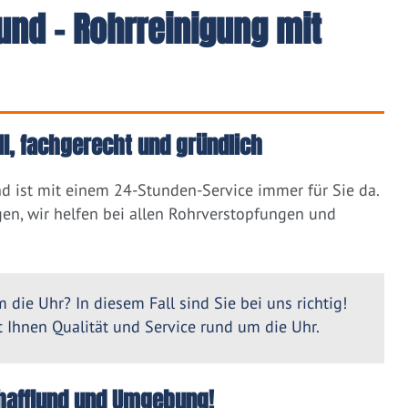
und - Rohrreinigung mit
ll, fachgerecht und gründlich
d ist mit einem 24-Stunden-Service immer für Sie da.
en, wir helfen bei allen Rohrverstopfungen und
 die Uhr? In diesem Fall sind Sie bei uns richtig!
Ihnen Qualität und Service rund um die Uhr.
Schafflund und Umgebung!