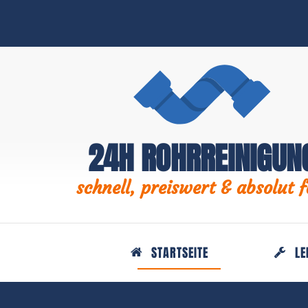
24H ROHRREINIGUN
schnell, preiswert & absolut f
STARTSEITE
LE