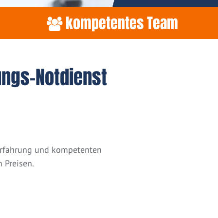
kompetentes Team
ungs-Notdienst
 Erfahrung und kompetenten
 Preisen.