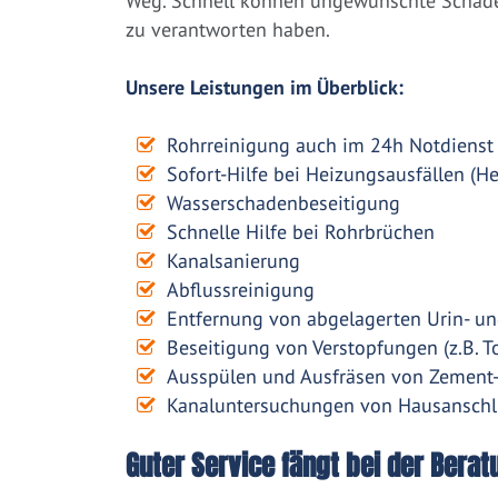
Weg. Schnell können ungewünschte Schäden
zu verantworten haben.
Unsere Leistungen im Überblick:
Rohrreinigung auch im 24h Notdienst
Sofort-Hilfe bei Heizungsausfällen (H
Wasserschadenbeseitigung
Schnelle Hilfe bei Rohrbrüchen
Kanalsanierung
Abflussreinigung
Entfernung von abgelagerten Urin- un
Beseitigung von Verstopfungen (z.B. To
Ausspülen und Ausfräsen von Zement
Kanaluntersuchungen von Hausanschl
Guter Service fängt bei der Berat