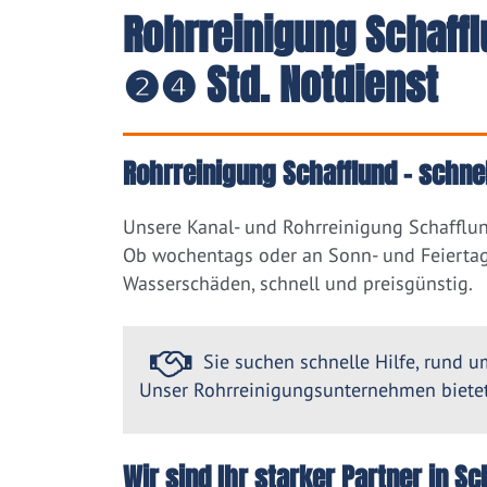
Rohrreinigung Schaffl
❷❹ Std. Notdienst
Rohrreinigung Schafflund – schne
Unsere Kanal- und Rohrreinigung Schafflun
Ob wochentags oder an Sonn- und Feiertag
Wasserschäden, schnell und preisgünstig.
Sie suchen schnelle Hilfe, rund um
Unser Rohrreinigungsunternehmen bietet 
Wir sind Ihr starker Partner in 