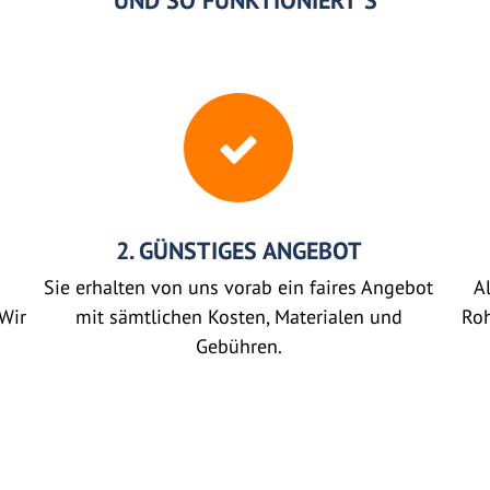
UND SO FUNKTIONIERT'S
2. GÜNSTIGES ANGEBOT
Sie erhalten von uns vorab ein faires Angebot
Al
Wir
mit sämtlichen Kosten, Materialen und
Roh
Gebühren.