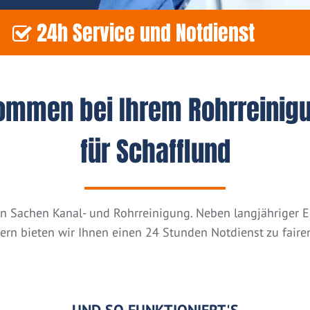
24h Service und Notdienst
kommen bei Ihrem Rohrreinig
für Schafflund
n in Sachen Kanal- und Rohrreinigung. Neben langjähriger
tern bieten wir Ihnen einen 24 Stunden Notdienst zu fairen