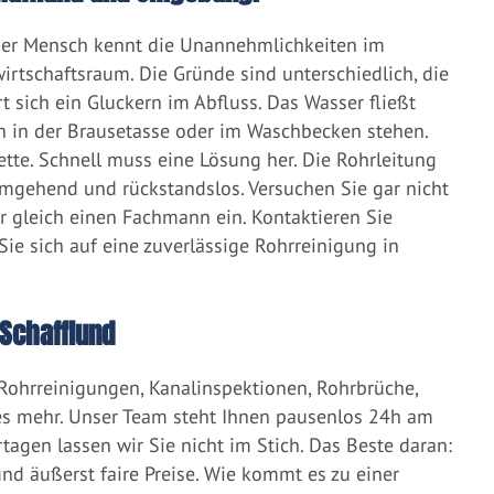
eder Mensch kennt die Unannehmlichkeiten im
irtschaftsraum. Die Gründe sind unterschiedlich, die
 sich ein Gluckern im Abfluss. Das Wasser fließt
h in der Brausetasse oder im Waschbecken stehen.
lette. Schnell muss eine Lösung her. Die Rohrleitung
umgehend und rückstandslos. Versuchen Sie gar nicht
er gleich einen Fachmann ein. Kontaktieren Sie
ie sich auf eine zuverlässige Rohrreinigung in
Schafflund
 Rohrreinigungen, Kanalinspektionen, Rohrbrüche,
s mehr. Unser Team steht Ihnen pausenlos 24h am
tagen lassen wir Sie nicht im Stich. Das Beste daran:
d äußerst faire Preise. Wie kommt es zu einer