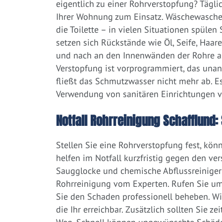
eigentlich zu einer Rohrverstopfung? Tägl
Ihrer Wohnung zum Einsatz. Wäschewaschen
die Toilette – in vielen Situationen spülen
setzen sich Rückstände wie Öl, Seife, Haar
und nach an den Innenwänden der Rohre ab.
Verstopfung ist vorprogrammiert, das una
fließt das Schmutzwasser nicht mehr ab. Es
Verwendung von sanitären Einrichtungen 
Notfall Rohrreinigung Schafflund: 
Stellen Sie eine Rohrverstopfung fest, kön
helfen im Notfall kurzfristig gegen den ve
Saugglocke und chemische Abflussreiniger a
Rohrreinigung vom Experten. Rufen Sie um
Sie den Schaden professionell beheben. W
die Ihr erreichbar. Zusätzlich sollten Sie 