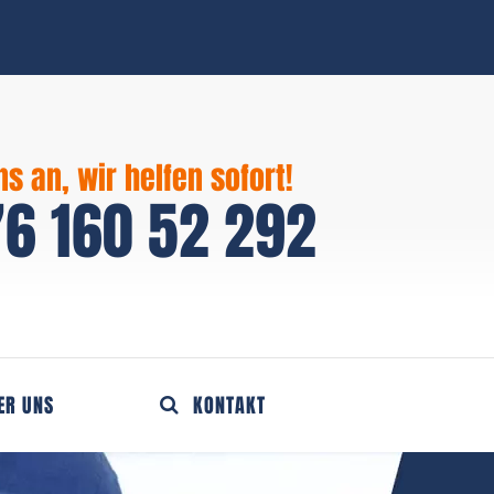
ns an, wir helfen sofort!
6 160 52 292
ER UNS
KONTAKT