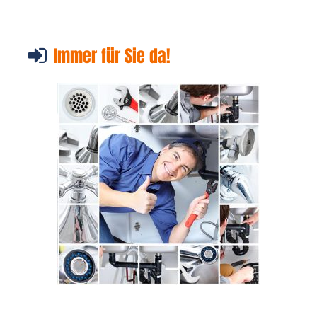
Immer für Sie da!