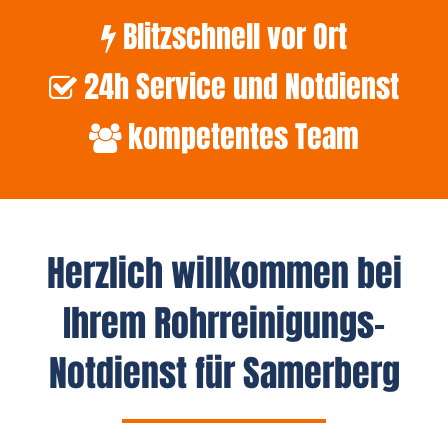
Blitzschnell vor Ort
24h Service und Notdienst
kompetentes Team
Herzlich willkommen bei
Ihrem Rohrreinigungs-
Notdienst für Samerberg