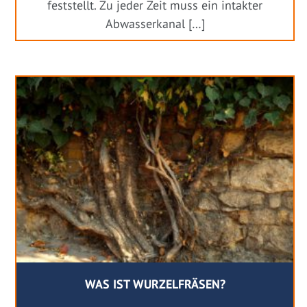
feststellt. Zu jeder Zeit muss ein intakter
Abwasserkanal […]
WAS IST WURZELFRÄSEN?