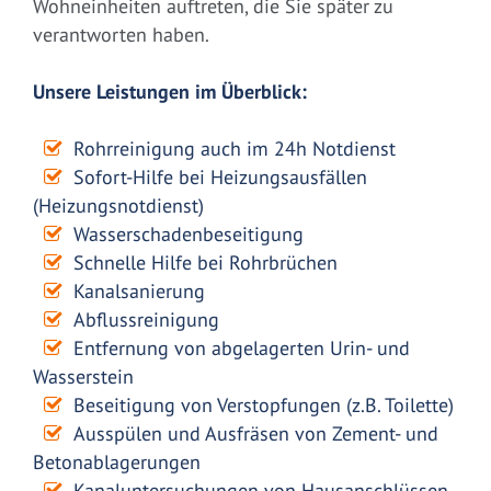
Wohneinheiten auftreten, die Sie später zu
verantworten haben.
Unsere Leistungen im Überblick:
Rohrreinigung auch im 24h Notdienst
Sofort-Hilfe bei Heizungsausfällen
(Heizungsnotdienst)
Wasserschadenbeseitigung
Schnelle Hilfe bei Rohrbrüchen
Kanalsanierung
Abflussreinigung
Entfernung von abgelagerten Urin- und
Wasserstein
Beseitigung von Verstopfungen (z.B. Toilette)
Ausspülen und Ausfräsen von Zement- und
Betonablagerungen
Kanaluntersuchungen von Hausanschlüssen