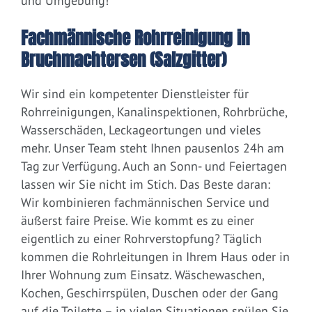
und Umgebung!
Fachmännische Rohrreinigung in
Bruchmachtersen (Salzgitter)
Wir sind ein kompetenter Dienstleister für
Rohrreinigungen, Kanalinspektionen, Rohrbrüche,
Wasserschäden, Leckageortungen und vieles
mehr. Unser Team steht Ihnen pausenlos 24h am
Tag zur Verfügung. Auch an Sonn- und Feiertagen
lassen wir Sie nicht im Stich. Das Beste daran:
Wir kombinieren fachmännischen Service und
äußerst faire Preise. Wie kommt es zu einer
eigentlich zu einer Rohrverstopfung? Täglich
kommen die Rohrleitungen in Ihrem Haus oder in
Ihrer Wohnung zum Einsatz. Wäschewaschen,
Kochen, Geschirrspülen, Duschen oder der Gang
auf die Toilette – in vielen Situationen spülen Sie