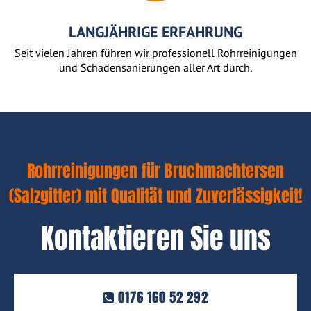
LANGJÄHRIGE ERFAHRUNG
Seit vielen Jahren führen wir professionell Rohrreinigungen
und Schadensanierungen aller Art durch.
Rohrreinigungen für Bruchmachtersen
(Salzgitter) mit Qualität und Zuverlässigkeit!
Kontaktieren Sie uns
0176 160 52 292