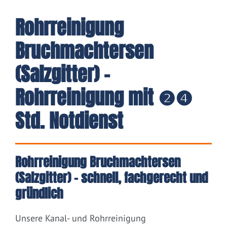
Rohrreinigung
Bruchmachtersen
(Salzgitter) -
Rohrreinigung mit ❷❹
Std. Notdienst
Rohrreinigung Bruchmachtersen
(Salzgitter) – schnell, fachgerecht und
gründlich
Unsere Kanal- und Rohrreinigung