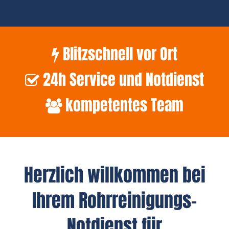
Blitzschnell vor Ort
24h Service und Notdienst
kompetentes Team
Herzlich willkommen bei
Ihrem Rohrreinigungs-
Notdienst für