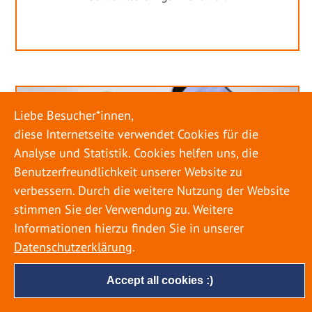
Liebe Besucher*innen,
diese Internetseite verwendet Cookies für die
Analyse und Statistik. Cookies helfen uns, die
Benutzerfreundlichkeit unserer Website zu
verbessern. Durch die weitere Nutzung der Website
stimmen Sie der Verwendung zu. Weitere
Informationen hierzu finden Sie in unserer
Datenschutzerklärung
.
Accept all cookies :)
URLAUB RICHTIG PLANEN – ROHRBRUCH