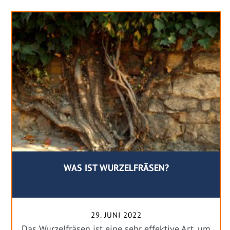
WAS IST WURZELFRÄSEN?
29. JUNI 2022
Das Wurzelfräsen ist eine sehr effektive Art, um