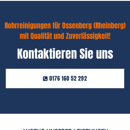
Rohrreinigungen für Ossenberg (Rheinberg)
mit Qualität und Zuverlässigkeit!
Kontaktieren Sie uns
0176 160 52 292