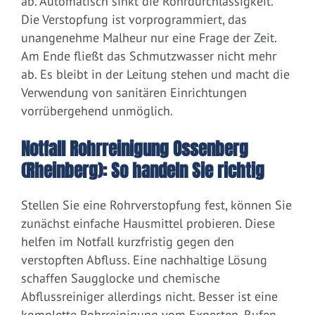
ab. Automatisch sinkt die Rohrdurchlässigkeit.
Die Verstopfung ist vorprogrammiert, das
unangenehme Malheur nur eine Frage der Zeit.
Am Ende fließt das Schmutzwasser nicht mehr
ab. Es bleibt in der Leitung stehen und macht die
Verwendung von sanitären Einrichtungen
vorrübergehend unmöglich.
Notfall Rohrreinigung Ossenberg
(Rheinberg): So handeln Sie richtig
Stellen Sie eine Rohrverstopfung fest, können Sie
zunächst einfache Hausmittel probieren. Diese
helfen im Notfall kurzfristig gegen den
verstopften Abfluss. Eine nachhaltige Lösung
schaffen Saugglocke und chemische
Abflussreiniger allerdings nicht. Besser ist eine
komplette Rohrreinigung vom Experten. Rufen