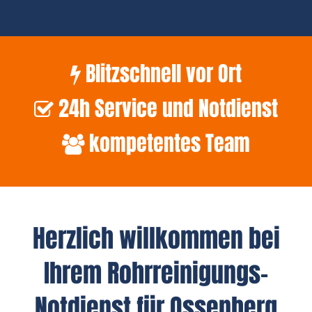
Blitzschnell vor Ort
24h Service und Notdienst
kompetentes Team
Herzlich willkommen bei
Ihrem Rohrreinigungs-
Notdienst für Ossenberg