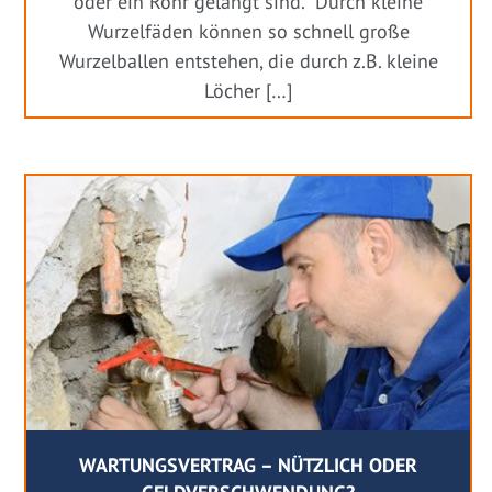
oder ein Rohr gelangt sind. Durch kleine
Wurzelfäden können so schnell große
Wurzelballen entstehen, die durch z.B. kleine
Löcher […]
WARTUNGSVERTRAG – NÜTZLICH ODER