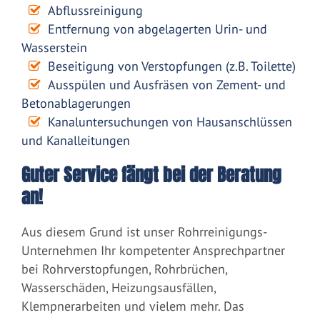
Abflussreinigung
Entfernung von abgelagerten Urin- und
Wasserstein
Beseitigung von Verstopfungen (z.B. Toilette)
Ausspülen und Ausfräsen von Zement- und
Betonablagerungen
Kanaluntersuchungen von Hausanschlüssen
und Kanalleitungen
Guter Service fängt bei der Beratung
an!
Aus diesem Grund ist unser Rohrreinigungs-
Unternehmen Ihr kompetenter Ansprechpartner
bei Rohrverstopfungen, Rohrbrüchen,
Wasserschäden, Heizungsausfällen,
Klempnerarbeiten und vielem mehr. Das