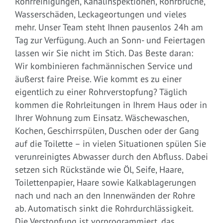
Rohrreinigungen, Kanalinspektionen, Rohrbrüche,
Wasserschäden, Leckageortungen und vieles
mehr. Unser Team steht Ihnen pausenlos 24h am
Tag zur Verfügung. Auch an Sonn- und Feiertagen
lassen wir Sie nicht im Stich. Das Beste daran:
Wir kombinieren fachmännischen Service und
äußerst faire Preise. Wie kommt es zu einer
eigentlich zu einer Rohrverstopfung? Täglich
kommen die Rohrleitungen in Ihrem Haus oder in
Ihrer Wohnung zum Einsatz. Wäschewaschen,
Kochen, Geschirrspülen, Duschen oder der Gang
auf die Toilette – in vielen Situationen spülen Sie
verunreinigtes Abwasser durch den Abfluss. Dabei
setzen sich Rückstände wie Öl, Seife, Haare,
Toilettenpapier, Haare sowie Kalkablagerungen
nach und nach an den Innenwänden der Rohre
ab. Automatisch sinkt die Rohrdurchlässigkeit.
Die Verstopfung ist vorprogrammiert, das