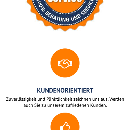
KUNDENORIENTIERT
Zuverlässigkeit und Pünktlichkeit zeichnen uns aus. Werden
auch Sie zu unserem zufriedenen Kunden.