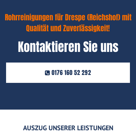
Rohrreinigungen für Drespe (Reichshof) mit
Qualität und Zuverlässigkeit!
Kontaktieren Sie uns
0176 160 52 292
AUSZUG UNSERER LEISTUNGEN