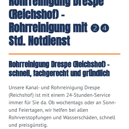
Rohrreinigung Drespe
(Reichshof) -
Rohrreinigung mit ❷❹
Std. Notdienst
Rohrreinigung Drespe (Reichshof) –
schnell, fachgerecht und gründlich
Unsere Kanal- und Rohrreinigung Drespe
(Reichshof) ist mit einem 24-Stunden-Service
immer für Sie da. Ob wochentags oder an Sonn-
und Feiertagen, wir helfen bei allen
Rohrverstopfungen und Wasserschäden, schnell
und preisgünstig.