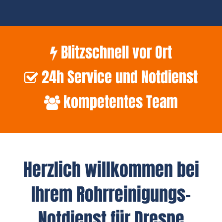
Blitzschnell vor Ort
24h Service und Notdienst
kompetentes Team
Herzlich willkommen bei
Ihrem Rohrreinigungs-
Notdienst für Drespe