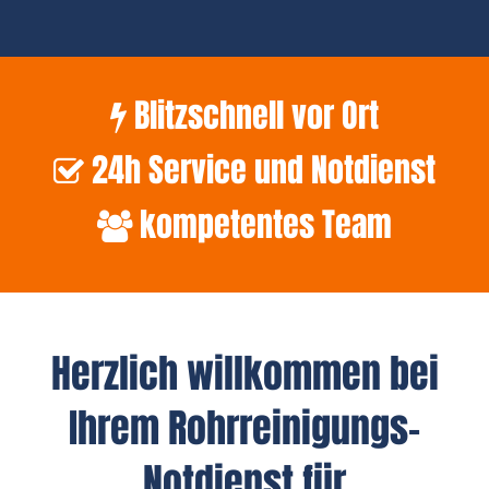
Blitzschnell vor Ort
24h Service und Notdienst
kompetentes Team
Herzlich willkommen bei
Ihrem Rohrreinigungs-
Notdienst für