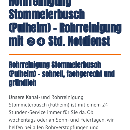
Rohrreinigung
Stommelerbusch
(Pulheim) - Rohrreinigung
mit ❷❹ Std. Notdienst
Rohrreinigung Stommelerbusch
(Pulheim) – schnell, fachgerecht und
gründlich
Unsere Kanal- und Rohrreinigung
Stommelerbusch (Pulheim) ist mit einem 24-
Stunden-Service immer für Sie da. Ob
wochentags oder an Sonn- und Feiertagen, wir
helfen bei allen Rohrverstopfungen und