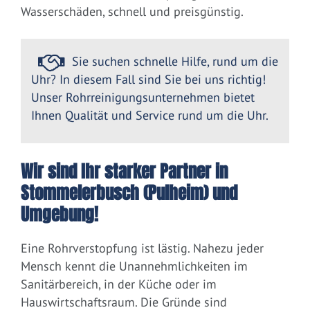
Wasserschäden, schnell und preisgünstig.
Sie suchen schnelle Hilfe, rund um die
Uhr? In diesem Fall sind Sie bei uns richtig!
Unser Rohrreinigungsunternehmen bietet
Ihnen Qualität und Service rund um die Uhr.
Wir sind Ihr starker Partner in
Stommelerbusch (Pulheim) und
Umgebung!
Eine Rohrverstopfung ist lästig. Nahezu jeder
Mensch kennt die Unannehmlichkeiten im
Sanitärbereich, in der Küche oder im
Hauswirtschaftsraum. Die Gründe sind