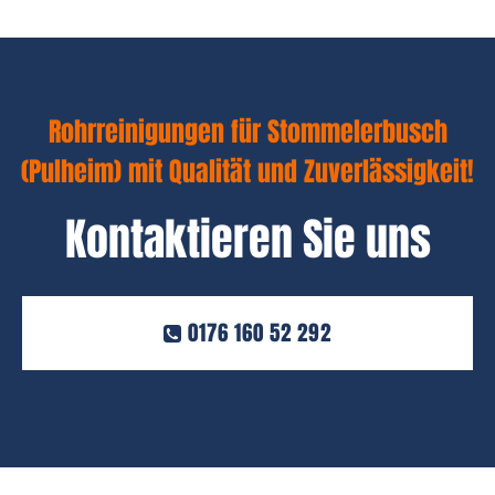
Rohrreinigungen für Stommelerbusch
(Pulheim) mit Qualität und Zuverlässigkeit!
Kontaktieren Sie uns
0176 160 52 292