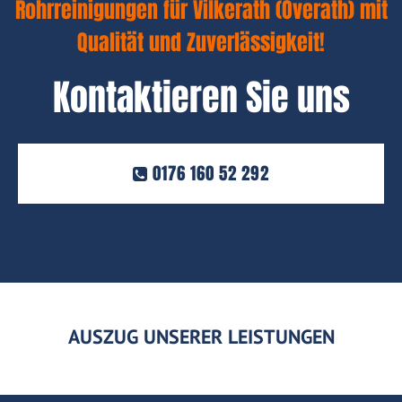
Rohrreinigungen für Vilkerath (Overath) mit
Qualität und Zuverlässigkeit!
Kontaktieren Sie uns
0176 160 52 292
AUSZUG UNSERER LEISTUNGEN