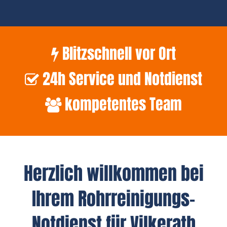
Blitzschnell vor Ort
24h Service und Notdienst
kompetentes Team
Herzlich willkommen bei
Ihrem Rohrreinigungs-
Notdienst für Vilkerath