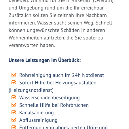
beheben. Wir sind für Sie in Vilkerath (Overath)
und Umgebung rund um die Ihr erreichbar.
Zusätzlich sollten Sie zeitnah Ihre Nachbarn
informieren. Wasser sucht seinen Weg. Schnell
können ungewünschte Schäden in anderen
Wohneinheiten auftreten, die Sie später zu
verantworten haben.
Unsere Leistungen im Überblick:
Rohrreinigung auch im 24h Notdienst
Sofort-Hilfe bei Heizungsausfällen
(Heizungsnotdienst)
Wasserschadenbeseitigung
Schnelle Hilfe bei Rohrbrüchen
Kanalsanierung
Abflussreinigung
Entfernung von abgelagerten Urin- und