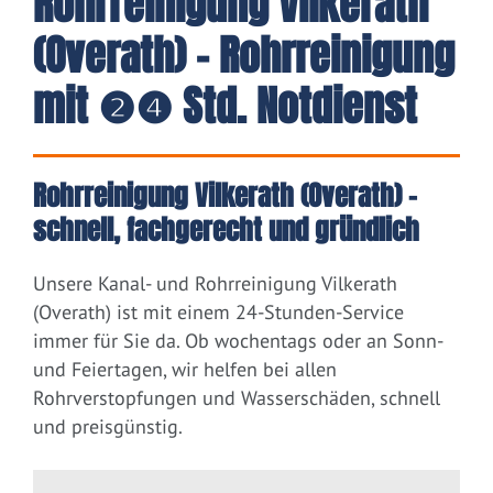
Rohrreinigung Vilkerath
(Overath) - Rohrreinigung
mit ❷❹ Std. Notdienst
Rohrreinigung Vilkerath (Overath) –
schnell, fachgerecht und gründlich
Unsere Kanal- und Rohrreinigung Vilkerath
(Overath) ist mit einem 24-Stunden-Service
immer für Sie da. Ob wochentags oder an Sonn-
und Feiertagen, wir helfen bei allen
Rohrverstopfungen und Wasserschäden, schnell
und preisgünstig.