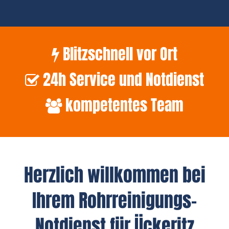
Blitzschnell vor Ort
24h Service und Notdienst
kompetentes Team
Herzlich willkommen bei
Ihrem Rohrreinigungs-
Notdienst für Ückeritz