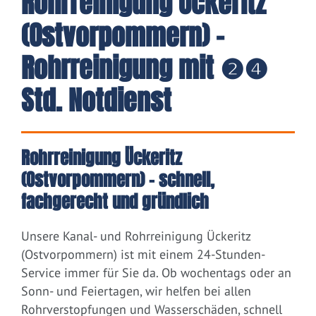
Rohrreinigung Ückeritz
(Ostvorpommern) -
Rohrreinigung mit ❷❹
Std. Notdienst
Rohrreinigung Ückeritz
(Ostvorpommern) – schnell,
fachgerecht und gründlich
Unsere Kanal- und Rohrreinigung Ückeritz
(Ostvorpommern) ist mit einem 24-Stunden-
Service immer für Sie da. Ob wochentags oder an
Sonn- und Feiertagen, wir helfen bei allen
Rohrverstopfungen und Wasserschäden, schnell