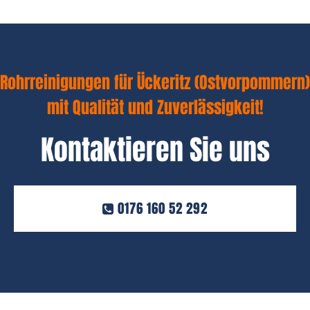
Rohrreinigungen für Ückeritz (Ostvorpommern)
mit Qualität und Zuverlässigkeit!
Kontaktieren Sie uns
0176 160 52 292