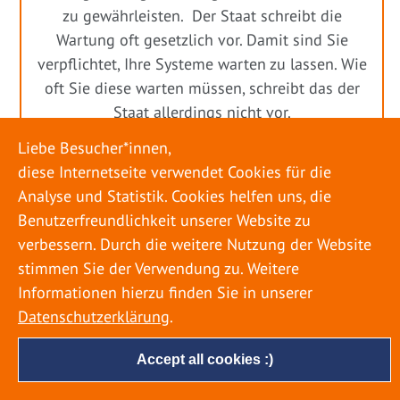
zu gewährleisten. Der Staat schreibt die
Wartung oft gesetzlich vor. Damit sind Sie
verpflichtet, Ihre Systeme warten zu lassen. Wie
oft Sie diese warten müssen, schreibt das der
Staat allerdings nicht vor.
Liebe Besucher*innen,
diese Internetseite verwendet Cookies für die
Analyse und Statistik. Cookies helfen uns, die
Benutzerfreundlichkeit unserer Website zu
verbessern. Durch die weitere Nutzung der Website
stimmen Sie der Verwendung zu. Weitere
Informationen hierzu finden Sie in unserer
Datenschutzerklärung
.
Accept all cookies :)