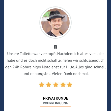
Unsere Toilette war verstopft. Nachdem ich alles versucht
habe und es doch nicht schaffte, riefen wir schlussendlich
den 24h Rohrreiniger Notdienst zur Hilfe. Alles ging schnell
und reibungslos. Vielen Dank nochmal.
PRIVATKUNDE
ROHRREINIGUNG