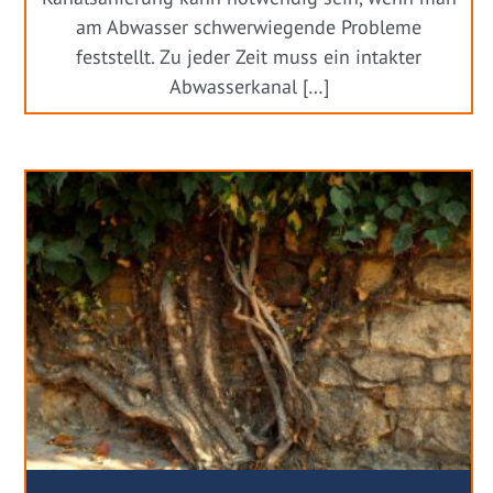
am Abwasser schwerwiegende Probleme
feststellt. Zu jeder Zeit muss ein intakter
Abwasserkanal […]