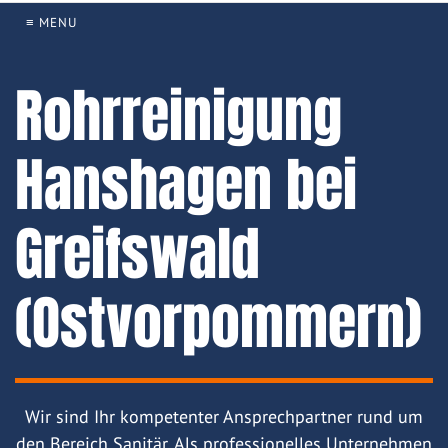
≡ MENU
Rohrreinigung
Hanshagen bei
Greifswald
(Ostvorpommern)
Wir sind Ihr kompetenter Ansprechpartner rund um
den Bereich Sanitär. Als professionelles Unternehmen