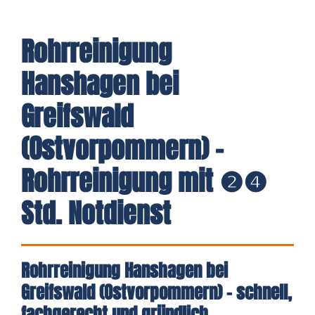
Rohrreinigung
Hanshagen bei
Greifswald
(Ostvorpommern) -
Rohrreinigung mit ❷❹
Std. Notdienst
Rohrreinigung Hanshagen bei
Greifswald (Ostvorpommern) – schnell,
fachgerecht und gründlich