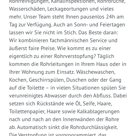
Rohrreinigungen, Kanalinspektionen, Rohrbrüche,
Wasserschäden, Leckageortungen und vieles
mehr. Unser Team steht Ihnen pausenlos 24h am
Tag zur Verfügung. Auch an Sonn- und Feiertagen
lassen wir Sie nicht im Stich. Das Beste daran:
Wir kombinieren fachmännischen Service und
äußerst faire Preise. Wie kommt es zu einer
eigentlich zu einer Rohrverstopfung? Täglich
kommen die Rohrleitungen in Ihrem Haus oder in
Ihrer Wohnung zum Einsatz. Wäschewaschen,
Kochen, Geschirrspülen, Duschen oder der Gang
auf die Toilette – in vielen Situationen spülen Sie
verunreinigtes Abwasser durch den Abfluss. Dabei
setzen sich Rückstände wie Öl, Seife, Haare,
Toilettenpapier, Haare sowie Kalkablagerungen
nach und nach an den Innenwänden der Rohre
ab. Automatisch sinkt die Rohrdurchlässigkeit.
Die Verstopfung ist vorprogrammiert, das