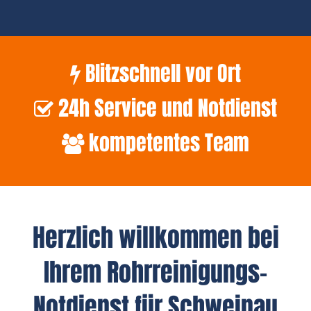
Blitzschnell vor Ort
24h Service und Notdienst
kompetentes Team
Herzlich willkommen bei
Ihrem Rohrreinigungs-
Notdienst für Schweinau