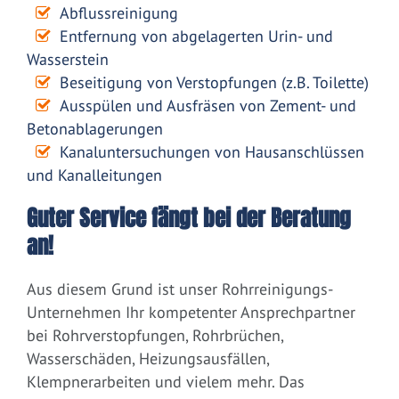
Abflussreinigung
Entfernung von abgelagerten Urin- und
Wasserstein
Beseitigung von Verstopfungen (z.B. Toilette)
Ausspülen und Ausfräsen von Zement- und
Betonablagerungen
Kanaluntersuchungen von Hausanschlüssen
und Kanalleitungen
Guter Service fängt bei der Beratung
an!
Aus diesem Grund ist unser Rohrreinigungs-
Unternehmen Ihr kompetenter Ansprechpartner
bei Rohrverstopfungen, Rohrbrüchen,
Wasserschäden, Heizungsausfällen,
Klempnerarbeiten und vielem mehr. Das