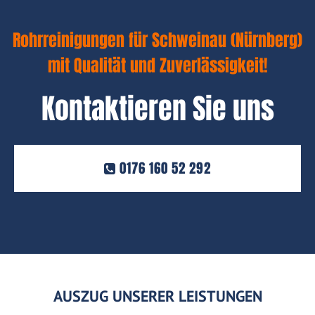
Rohrreinigungen für Schweinau (Nürnberg)
mit Qualität und Zuverlässigkeit!
Kontaktieren Sie uns
0176 160 52 292
AUSZUG UNSERER LEISTUNGEN