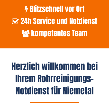
Blitzschnell vor Ort
24h Service und Notdienst
kompetentes Team
Herzlich willkommen bei
Ihrem Rohrreinigungs-
Notdienst für Niemetal