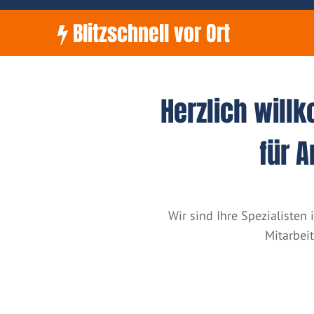
Blitzschnell vor Ort
Herzlich will
für 
Wir sind Ihre Spezialiste
Mitarbei