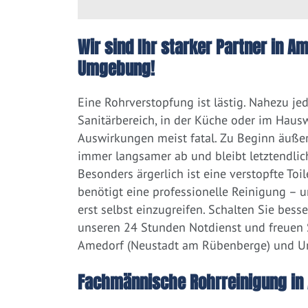
Wir sind Ihr starker Partner in 
Umgebung!
Eine Rohrverstopfung ist lästig. Nahezu j
Sanitärbereich, in der Küche oder im Hausw
Auswirkungen meist fatal. Zu Beginn äußert
immer langsamer ab und bleibt letztendlic
Besonders ärgerlich ist eine verstopfte Toi
benötigt eine professionelle Reinigung – 
erst selbst einzugreifen. Schalten Sie bess
unseren 24 Stunden Notdienst und freuen S
Amedorf (Neustadt am Rübenberge) und 
Fachmännische Rohrreinigung in