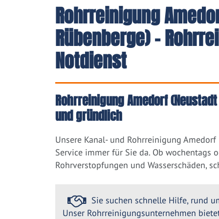
Rohrreinigung Amedor
Rübenberge) - Rohrre
Notdienst
Rohrreinigung Amedorf (Neustadt
und gründlich
Unsere Kanal- und Rohrreinigung Amedorf 
Service immer für Sie da. Ob wochentags od
Rohrverstopfungen und Wasserschäden, sch
Sie suchen schnelle Hilfe, rund um
Unser Rohrreinigungsunternehmen bietet 