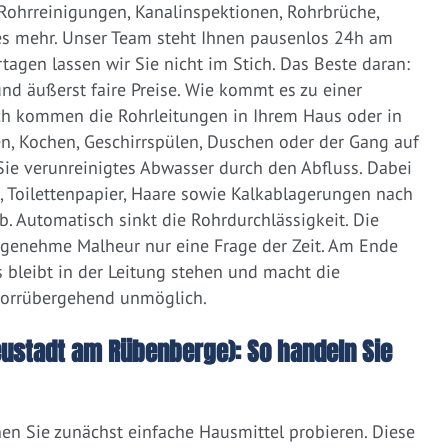
 Rohrreinigungen, Kanalinspektionen, Rohrbrüche,
s mehr. Unser Team steht Ihnen pausenlos 24h am
tagen lassen wir Sie nicht im Stich. Das Beste daran:
d äußerst faire Preise. Wie kommt es zu einer
ich kommen die Rohrleitungen in Ihrem Haus oder in
, Kochen, Geschirrspülen, Duschen oder der Gang auf
 Sie verunreinigtes Abwasser durch den Abfluss. Dabei
e, Toilettenpapier, Haare sowie Kalkablagerungen nach
 Automatisch sinkt die Rohrdurchlässigkeit. Die
ngenehme Malheur nur eine Frage der Zeit. Am Ende
 bleibt in der Leitung stehen und macht die
vorrübergehend unmöglich.
eustadt am Rübenberge): So handeln Sie
nen Sie zunächst einfache Hausmittel probieren. Diese