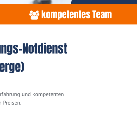
kompetentes Team
ungs-Notdienst
erge)
 Erfahrung und kompetenten
 Preisen.