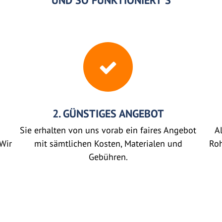
UND SO FUNKTIONIERT'S
2. GÜNSTIGES ANGEBOT
Sie erhalten von uns vorab ein faires Angebot
Al
Wir
mit sämtlichen Kosten, Materialen und
Roh
Gebühren.