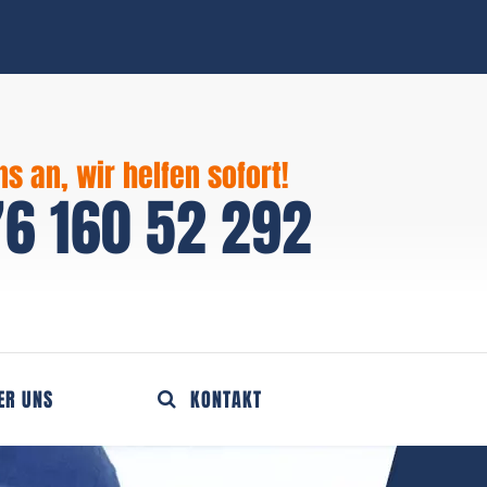
ns an, wir helfen sofort!
6 160 52 292
ER UNS
KONTAKT