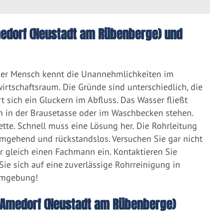
Amedorf (Neustadt am Rübenberge) und
eder Mensch kennt die Unannehmlichkeiten im
irtschaftsraum. Die Gründe sind unterschiedlich, die
 sich ein Gluckern im Abfluss. Das Wasser fließt
h in der Brausetasse oder im Waschbecken stehen.
lette. Schnell muss eine Lösung her. Die Rohrleitung
umgehend und rückstandslos. Versuchen Sie gar nicht
er gleich einen Fachmann ein. Kontaktieren Sie
ie sich auf eine zuverlässige Rohrreinigung in
Umgebung!
 Amedorf (Neustadt am Rübenberge)