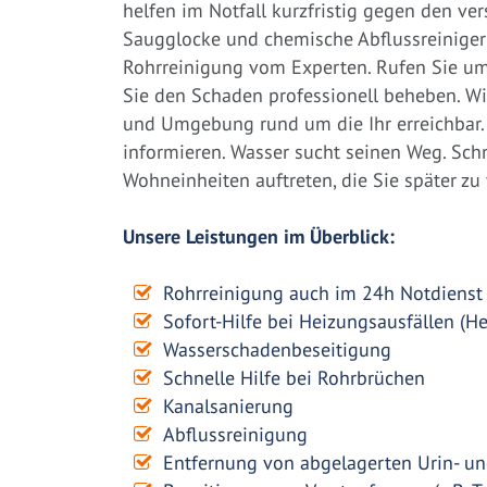
helfen im Notfall kurzfristig gegen den ve
Saugglocke und chemische Abflussreiniger a
Rohrreinigung vom Experten. Rufen Sie um
Sie den Schaden professionell beheben. Wi
und Umgebung rund um die Ihr erreichbar. 
informieren. Wasser sucht seinen Weg. Sc
Wohneinheiten auftreten, die Sie später z
Unsere Leistungen im Überblick:
Rohrreinigung auch im 24h Notdienst
Sofort-Hilfe bei Heizungsausfällen (H
Wasserschadenbeseitigung
Schnelle Hilfe bei Rohrbrüchen
Kanalsanierung
Abflussreinigung
Entfernung von abgelagerten Urin- un