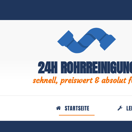
24H ROHRREINIGUN
schnell, preiswert & absolut f
STARTSEITE
LE