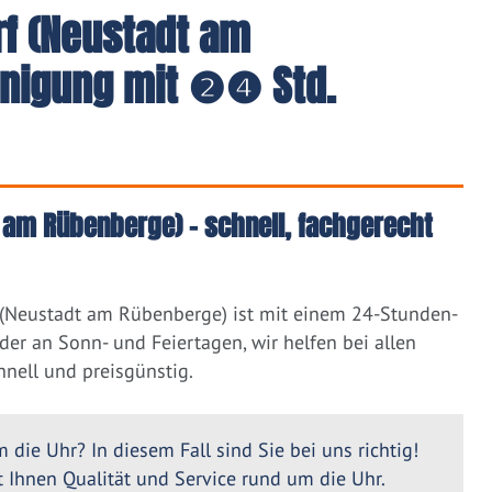
f (Neustadt am
inigung mit ❷❹ Std.
 am Rübenberge) – schnell, fachgerecht
(Neustadt am Rübenberge) ist mit einem 24-Stunden-
er an Sonn- und Feiertagen, wir helfen bei allen
nell und preisgünstig.
 die Uhr? In diesem Fall sind Sie bei uns richtig!
Ihnen Qualität und Service rund um die Uhr.