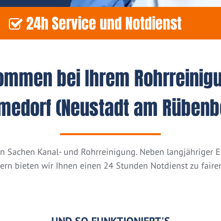
24h Service und Notdienst
kommen bei Ihrem Rohrreinig
Amedorf (Neustadt am Rübenb
n in Sachen Kanal- und Rohrreinigung. Neben langjähriger
tern bieten wir Ihnen einen 24 Stunden Notdienst zu fairen