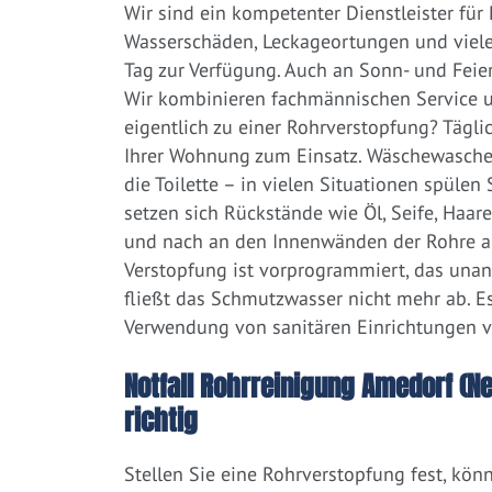
Wir sind ein kompetenter Dienstleister für
Wasserschäden, Leckageortungen und viele
Tag zur Verfügung. Auch an Sonn- und Feier
Wir kombinieren fachmännischen Service un
eigentlich zu einer Rohrverstopfung? Tägl
Ihrer Wohnung zum Einsatz. Wäschewaschen
die Toilette – in vielen Situationen spülen
setzen sich Rückstände wie Öl, Seife, Haar
und nach an den Innenwänden der Rohre ab.
Verstopfung ist vorprogrammiert, das una
fließt das Schmutzwasser nicht mehr ab. Es
Verwendung von sanitären Einrichtungen 
Notfall Rohrreinigung Amedorf (N
richtig
Stellen Sie eine Rohrverstopfung fest, kön