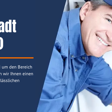
adt
)
d um den Bereich
n wir Ihnen einen
lässlichen