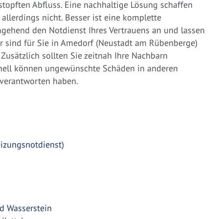
rstopften Abfluss. Eine nachhaltige Lösung schaffen
llerdings nicht. Besser ist eine komplette
gehend den Notdienst Ihres Vertrauens an und lassen
r sind für Sie in Amedorf (Neustadt am Rübenberge)
Zusätzlich sollten Sie zeitnah Ihre Nachbarn
hnell können ungewünschte Schäden in anderen
u verantworten haben.
eizungsnotdienst)
d Wasserstein