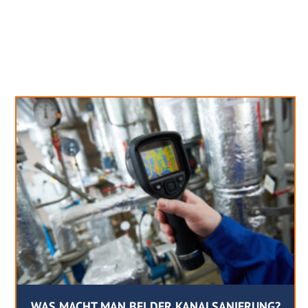
Neues aus unserem Blog
WAS MACHT MAN BEI DER KANALSANIERUNG?