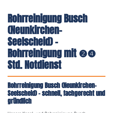
Rohrreinigung Busch
(Neunkirchen-
Seelscheid) -
Rohrreinigung mit ❷❹
Std. Notdienst
Rohrreinigung Busch (Neunkirchen-
Seelscheid) – schnell, fachgerecht und
gründlich