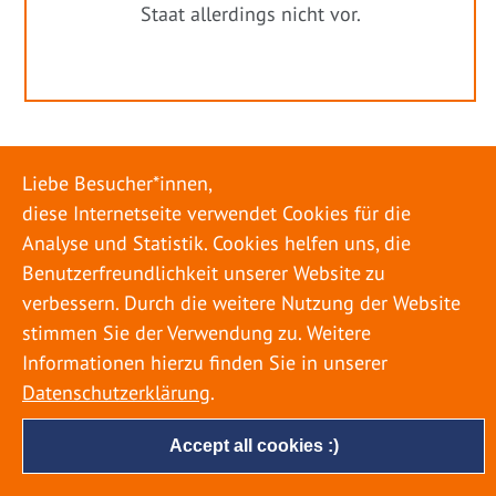
Staat allerdings nicht vor.
Liebe Besucher*innen,
diese Internetseite verwendet Cookies für die
Analyse und Statistik. Cookies helfen uns, die
Benutzerfreundlichkeit unserer Website zu
verbessern. Durch die weitere Nutzung der Website
stimmen Sie der Verwendung zu. Weitere
Informationen hierzu finden Sie in unserer
Datenschutzerklärung
.
Accept all cookies :)
URLAUB RICHTIG PLANEN – ROHRBRUCH