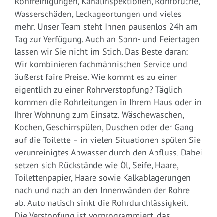
Rohrreinigungen, Kanalinspektionen, Rohrbrüche,
Wasserschäden, Leckageortungen und vieles
mehr. Unser Team steht Ihnen pausenlos 24h am
Tag zur Verfügung. Auch an Sonn- und Feiertagen
lassen wir Sie nicht im Stich. Das Beste daran:
Wir kombinieren fachmännischen Service und
äußerst faire Preise. Wie kommt es zu einer
eigentlich zu einer Rohrverstopfung? Täglich
kommen die Rohrleitungen in Ihrem Haus oder in
Ihrer Wohnung zum Einsatz. Wäschewaschen,
Kochen, Geschirrspülen, Duschen oder der Gang
auf die Toilette – in vielen Situationen spülen Sie
verunreinigtes Abwasser durch den Abfluss. Dabei
setzen sich Rückstände wie Öl, Seife, Haare,
Toilettenpapier, Haare sowie Kalkablagerungen
nach und nach an den Innenwänden der Rohre
ab. Automatisch sinkt die Rohrdurchlässigkeit.
Die Verstopfung ist vorprogrammiert, das