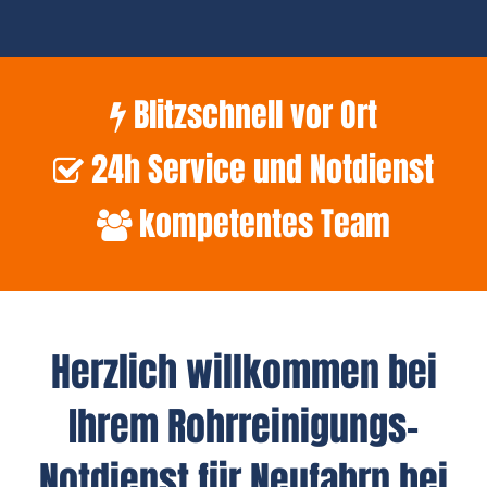
Blitzschnell vor Ort
24h Service und Notdienst
kompetentes Team
Herzlich willkommen bei
Ihrem Rohrreinigungs-
Notdienst für Neufahrn bei