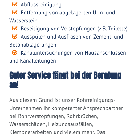
Abflussreinigung
Entfernung von abgelagerten Urin- und
Wasserstein
Beseitigung von Verstopfungen (z.B. Toilette)
Ausspülen und Ausfräsen von Zement- und
Betonablagerungen
Kanaluntersuchungen von Hausanschlüssen
und Kanalleitungen
Guter Service fängt bei der Beratung
an!
Aus diesem Grund ist unser Rohrreinigungs-
Unternehmen Ihr kompetenter Ansprechpartner
bei Rohrverstopfungen, Rohrbrüchen,
Wasserschäden, Heizungsausfällen,
Klempnerarbeiten und vielem mehr. Das