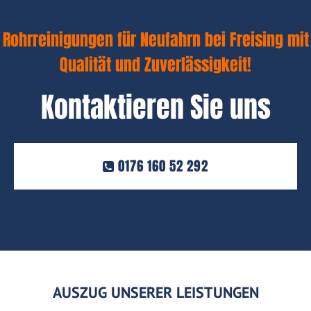
Rohrreinigungen für Neufahrn bei Freising mit
Qualität und Zuverlässigkeit!
Kontaktieren Sie uns
0176 160 52 292
AUSZUG UNSERER LEISTUNGEN