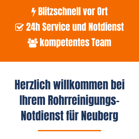
Blitzschnell vor Ort
24h Service und Notdienst
kompetentes Team
Herzlich willkommen bei
Ihrem Rohrreinigungs-
Notdienst für Neuberg