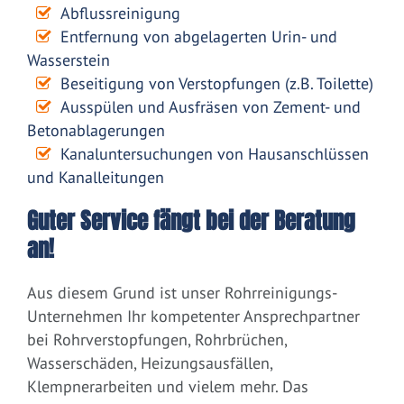
Abflussreinigung
Entfernung von abgelagerten Urin- und
Wasserstein
Beseitigung von Verstopfungen (z.B. Toilette)
Ausspülen und Ausfräsen von Zement- und
Betonablagerungen
Kanaluntersuchungen von Hausanschlüssen
und Kanalleitungen
Guter Service fängt bei der Beratung
an!
Aus diesem Grund ist unser Rohrreinigungs-
Unternehmen Ihr kompetenter Ansprechpartner
bei Rohrverstopfungen, Rohrbrüchen,
Wasserschäden, Heizungsausfällen,
Klempnerarbeiten und vielem mehr. Das