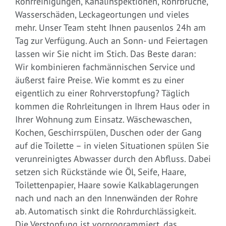
Rohrreinigungen, Kanalinspektionen, Rohrbrüche,
Wasserschäden, Leckageortungen und vieles
mehr. Unser Team steht Ihnen pausenlos 24h am
Tag zur Verfügung. Auch an Sonn- und Feiertagen
lassen wir Sie nicht im Stich. Das Beste daran:
Wir kombinieren fachmännischen Service und
äußerst faire Preise. Wie kommt es zu einer
eigentlich zu einer Rohrverstopfung? Täglich
kommen die Rohrleitungen in Ihrem Haus oder in
Ihrer Wohnung zum Einsatz. Wäschewaschen,
Kochen, Geschirrspülen, Duschen oder der Gang
auf die Toilette – in vielen Situationen spülen Sie
verunreinigtes Abwasser durch den Abfluss. Dabei
setzen sich Rückstände wie Öl, Seife, Haare,
Toilettenpapier, Haare sowie Kalkablagerungen
nach und nach an den Innenwänden der Rohre
ab. Automatisch sinkt die Rohrdurchlässigkeit.
Die Verstopfung ist vorprogrammiert, das