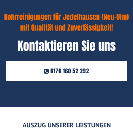
Rohrreinigungen für Jedelhausen (Neu-Ulm)
mit Qualität und Zuverlässigkeit!
Kontaktieren Sie uns
0176 160 52 292
AUSZUG UNSERER LEISTUNGEN