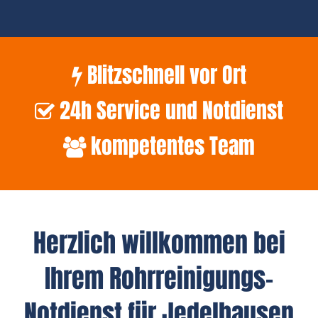
Blitzschnell vor Ort
24h Service und Notdienst
kompetentes Team
Herzlich willkommen bei
Ihrem Rohrreinigungs-
Notdienst für Jedelhausen