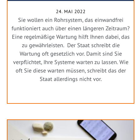
24. MAI 2022
Sie wollen ein Rohrsystem, das einwandfrei
funktioniert auch über einen längeren Zeitraum?
Eine regelmäßige Wartung hilft Ihnen dabei, das
zu gewährleisten. Der Staat schreibt die
Wartung oft gesetzlich vor. Damit sind Sie
verpflichtet, Ihre Systeme warten zu lassen. Wie
oft Sie diese warten müssen, schreibt das der
Staat allerdings nicht vor.