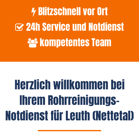
Blitzschnell vor Ort
24h Service und Notdienst
kompetentes Team
Herzlich willkommen bei
Ihrem Rohrreinigungs-
Notdienst für Leuth (Nettetal)