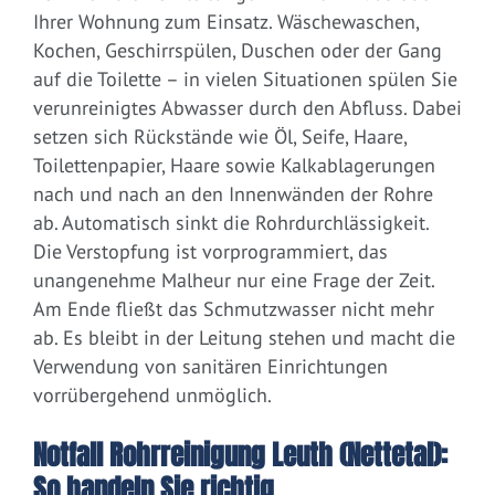
Ihrer Wohnung zum Einsatz. Wäschewaschen,
Kochen, Geschirrspülen, Duschen oder der Gang
auf die Toilette – in vielen Situationen spülen Sie
verunreinigtes Abwasser durch den Abfluss. Dabei
setzen sich Rückstände wie Öl, Seife, Haare,
Toilettenpapier, Haare sowie Kalkablagerungen
nach und nach an den Innenwänden der Rohre
ab. Automatisch sinkt die Rohrdurchlässigkeit.
Die Verstopfung ist vorprogrammiert, das
unangenehme Malheur nur eine Frage der Zeit.
Am Ende fließt das Schmutzwasser nicht mehr
ab. Es bleibt in der Leitung stehen und macht die
Verwendung von sanitären Einrichtungen
vorrübergehend unmöglich.
Notfall Rohrreinigung Leuth (Nettetal):
So handeln Sie richtig