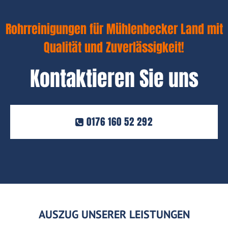
Rohrreinigungen für Mühlenbecker Land mit
Qualität und Zuverlässigkeit!
Kontaktieren Sie uns
0176 160 52 292
AUSZUG UNSERER LEISTUNGEN