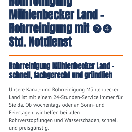
Rohrreinigung
Mühlenbecker Land -
Rohrreinigung mit ❷❹
Std. Notdienst
Rohrreinigung Mühlenbecker Land –
schnell, fachgerecht und gründlich
Unsere Kanal- und Rohrreinigung Mühlenbecker
Land ist mit einem 24-Stunden-Service immer für
Sie da. Ob wochentags oder an Sonn- und
Feiertagen, wir helfen bei allen
Rohrverstopfungen und Wasserschäden, schnell
und preisgünstig.