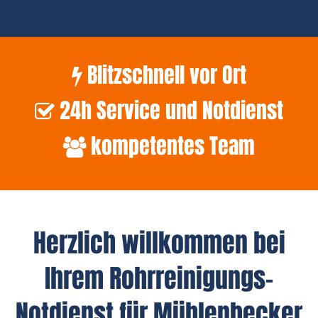
Blitzschnell vor Ort
24h Service und Notdienst
kompetentes Team
Herzlich willkommen bei
Ihrem Rohrreinigungs-
Notdienst für Mühlenbecker