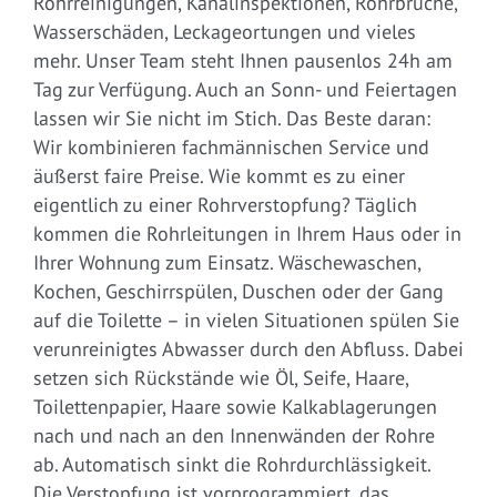
Rohrreinigungen, Kanalinspektionen, Rohrbrüche,
Wasserschäden, Leckageortungen und vieles
mehr. Unser Team steht Ihnen pausenlos 24h am
Tag zur Verfügung. Auch an Sonn- und Feiertagen
lassen wir Sie nicht im Stich. Das Beste daran:
Wir kombinieren fachmännischen Service und
äußerst faire Preise. Wie kommt es zu einer
eigentlich zu einer Rohrverstopfung? Täglich
kommen die Rohrleitungen in Ihrem Haus oder in
Ihrer Wohnung zum Einsatz. Wäschewaschen,
Kochen, Geschirrspülen, Duschen oder der Gang
auf die Toilette – in vielen Situationen spülen Sie
verunreinigtes Abwasser durch den Abfluss. Dabei
setzen sich Rückstände wie Öl, Seife, Haare,
Toilettenpapier, Haare sowie Kalkablagerungen
nach und nach an den Innenwänden der Rohre
ab. Automatisch sinkt die Rohrdurchlässigkeit.
Die Verstopfung ist vorprogrammiert, das