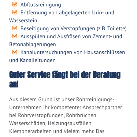
Abflussreinigung
Entfernung von abgelagerten Urin- und
Wasserstein
Beseitigung von Verstopfungen (z.B. Toilette)
Ausspülen und Ausfräsen von Zement- und
Betonablagerungen
Kanaluntersuchungen von Hausanschlüssen
und Kanalleitungen
Guter Service fängt bei der Beratung
an!
Aus diesem Grund ist unser Rohrreinigungs-
Unternehmen Ihr kompetenter Ansprechpartner
bei Rohrverstopfungen, Rohrbrüchen,
Wasserschäden, Heizungsausfällen,
Klempnerarbeiten und vielem mehr. Das