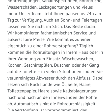
Rohrreinigungen, Kanalinspektionen, Rohrbrüche,
Wasserschäden, Leckageortungen und vieles
mehr. Unser Team steht Ihnen pausenlos 24h am
Tag zur Verfügung. Auch an Sonn- und Feiertagen
lassen wir Sie nicht im Stich. Das Beste daran:
Wir kombinieren fachmännischen Service und
äußerst faire Preise. Wie kommt es zu einer
eigentlich zu einer Rohrverstopfung? Täglich
kommen die Rohrleitungen in Ihrem Haus oder in
Ihrer Wohnung zum Einsatz. Wäschewaschen,
Kochen, Geschirrspülen, Duschen oder der Gang
auf die Toilette – in vielen Situationen spülen Sie
verunreinigtes Abwasser durch den Abfluss. Dabei
setzen sich Rückstände wie Öl, Seife, Haare,
Toilettenpapier, Haare sowie Kalkablagerungen
nach und nach an den Innenwänden der Rohre
ab. Automatisch sinkt die Rohrdurchlässigkeit.
Die Verstopfung ist vorprogrammiert, das