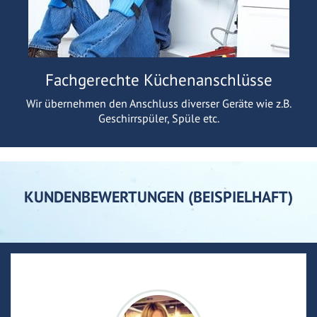
Fachgerechte Küchenanschlüsse
Wir übernehmen den Anschluss diverser Geräte wie z.B.
Geschirrspüler, Spüle etc.
KUNDENBEWERTUNGEN (BEISPIELHAFT)