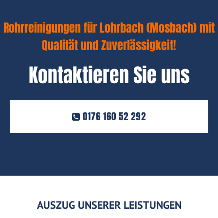
Rohrreinigungen für Lohrbach (Mosbach) mit
Qualität und Zuverlässigkeit!
Kontaktieren Sie uns
0176 160 52 292
AUSZUG UNSERER LEISTUNGEN