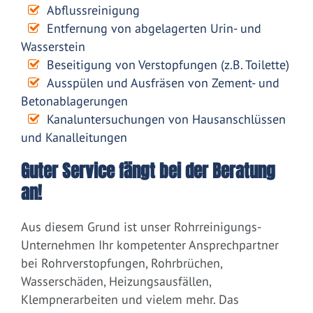
Abflussreinigung
Entfernung von abgelagerten Urin- und
Wasserstein
Beseitigung von Verstopfungen (z.B. Toilette)
Ausspülen und Ausfräsen von Zement- und
Betonablagerungen
Kanaluntersuchungen von Hausanschlüssen
und Kanalleitungen
Guter Service fängt bei der Beratung
an!
Aus diesem Grund ist unser Rohrreinigungs-
Unternehmen Ihr kompetenter Ansprechpartner
bei Rohrverstopfungen, Rohrbrüchen,
Wasserschäden, Heizungsausfällen,
Klempnerarbeiten und vielem mehr. Das