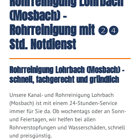
Rohrreinigung Lohrbach
(Mosbach) -
Rohrreinigung mit ❷❹
Std. Notdienst
Rohrreinigung Lohrbach (Mosbach) –
schnell, fachgerecht und gründlich
Unsere Kanal- und Rohrreinigung Lohrbach
(Mosbach) ist mit einem 24-Stunden-Service
immer für Sie da. Ob wochentags oder an Sonn-
und Feiertagen, wir helfen bei allen
Rohrverstopfungen und Wasserschäden, schnell
und preisgünstig.