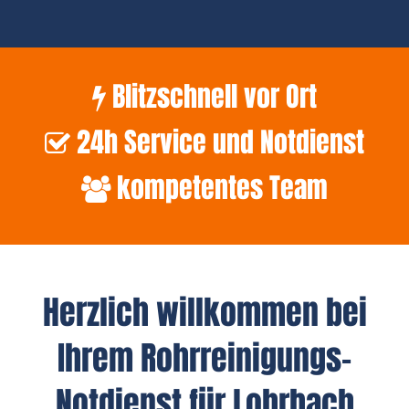
Blitzschnell vor Ort
24h Service und Notdienst
kompetentes Team
Herzlich willkommen bei
Ihrem Rohrreinigungs-
Notdienst für Lohrbach