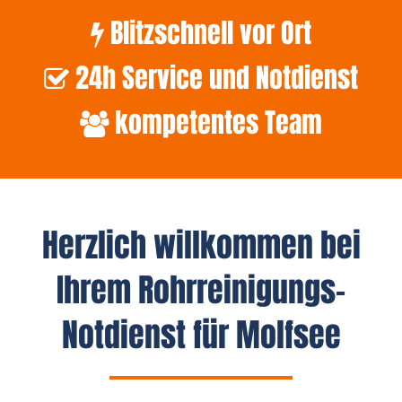
Blitzschnell vor Ort
24h Service und Notdienst
kompetentes Team
Herzlich willkommen bei
Ihrem Rohrreinigungs-
Notdienst für Molfsee