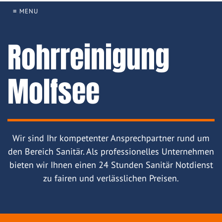
≡ MENU
Rohrreinigung
Molfsee
Wir sind Ihr kompetenter Ansprechpartner rund um
den Bereich Sanitär. Als professionelles Unternehmen
bieten wir Ihnen einen 24 Stunden Sanitär Notdienst
zu fairen und verlässlichen Preisen.