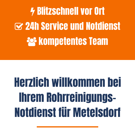
Blitzschnell vor Ort
24h Service und Notdienst
kompetentes Team
Herzlich willkommen bei
Ihrem Rohrreinigungs-
Notdienst für Metelsdorf