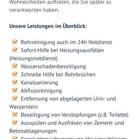
Wohneinheiten auftreten, die Sie später zu
verantworten haben.
Unsere Leistungen im Überblick:
Rohrreinigung auch im 24h Notdienst
Sofort-Hilfe bei Heizungsausfällen
(Heizungsnotdienst)
Wasserschadenbeseitigung
Schnelle Hilfe bei Rohrbrüchen
Kanalsanierung
Abflussreinigung
Entfernung von abgelagerten Urin- und
Wasserstein
Beseitigung von Verstopfungen (z.B. Toilette)
Ausspülen und Ausfräsen von Zement- und
Betonablagerungen
Kanaluntersuchungen von Hausanschlüssen