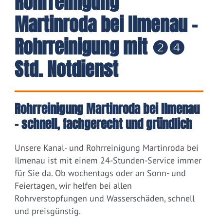
Rohrreinigung
Martinroda bei Ilmenau -
Rohrreinigung mit ❷❹
Std. Notdienst
Rohrreinigung Martinroda bei Ilmenau
– schnell, fachgerecht und gründlich
Unsere Kanal- und Rohrreinigung Martinroda bei
Ilmenau ist mit einem 24-Stunden-Service immer
für Sie da. Ob wochentags oder an Sonn- und
Feiertagen, wir helfen bei allen
Rohrverstopfungen und Wasserschäden, schnell
und preisgünstig.