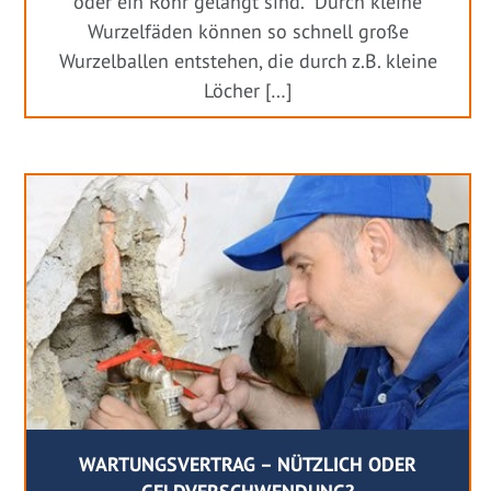
oder ein Rohr gelangt sind. Durch kleine
Wurzelfäden können so schnell große
Wurzelballen entstehen, die durch z.B. kleine
Löcher […]
WARTUNGSVERTRAG – NÜTZLICH ODER