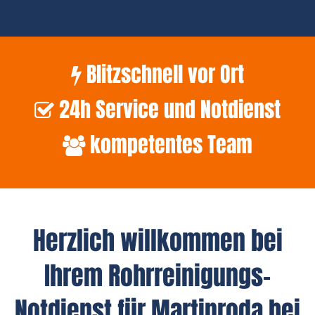
Blitzschnell vor Ort
24h Service und Notdienst
kompetentes Team
Herzlich willkommen bei
Ihrem Rohrreinigungs-
Notdienst für Martinroda bei