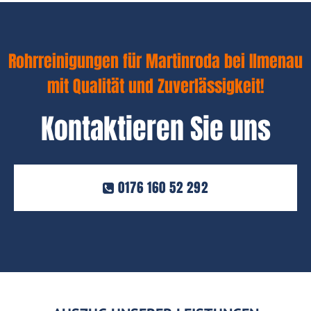
Rohrreinigungen für Martinroda bei Ilmenau
mit Qualität und Zuverlässigkeit!
Kontaktieren Sie uns
0176 160 52 292