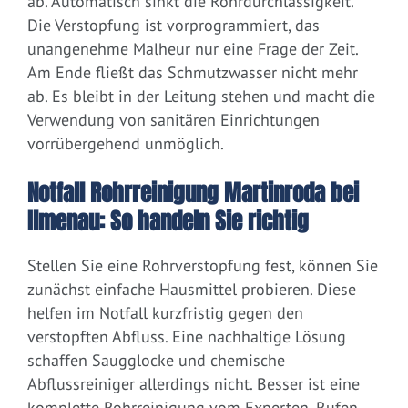
ab. Automatisch sinkt die Rohrdurchlässigkeit.
Die Verstopfung ist vorprogrammiert, das
unangenehme Malheur nur eine Frage der Zeit.
Am Ende fließt das Schmutzwasser nicht mehr
ab. Es bleibt in der Leitung stehen und macht die
Verwendung von sanitären Einrichtungen
vorrübergehend unmöglich.
Notfall Rohrreinigung Martinroda bei
Ilmenau: So handeln Sie richtig
Stellen Sie eine Rohrverstopfung fest, können Sie
zunächst einfache Hausmittel probieren. Diese
helfen im Notfall kurzfristig gegen den
verstopften Abfluss. Eine nachhaltige Lösung
schaffen Saugglocke und chemische
Abflussreiniger allerdings nicht. Besser ist eine
komplette Rohrreinigung vom Experten. Rufen